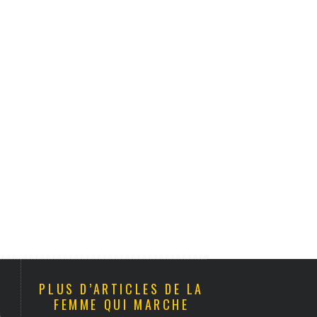
PLUS D’ARTICLES DE LA
FEMME QUI MARCHE
s