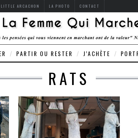
 LITTLE ARCACHON
LA PHOTO
CONTACT
ER
PARTIR OU RESTER
J’ACHÈTE
PORT
RATS