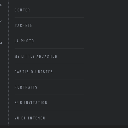
s
GOÛTER
z
J'ACHÈTE
LA PHOTO
sa
MY LITTLE ARCACHON
PARTIR OU RESTER
PORTRAITS
SUR INVITATION
VU ET ENTENDU