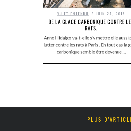
VU ET ENTENDU
JUIN 24, 2018
DE LA GLACE CARBONIQUE CONTRE L
RATS.
Anne Hidalgo va-t-elle s’y mettre elle aussi 
lutter contre les rats à Paris , En tout cas la 
carbonique semble être devenue …
PLUS D’ARTICL