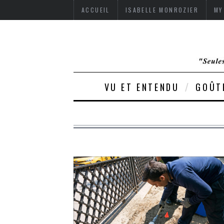
ACCUEIL
ISABELLE MONROZIER
MY
VU ET ENTENDU
GOÛT