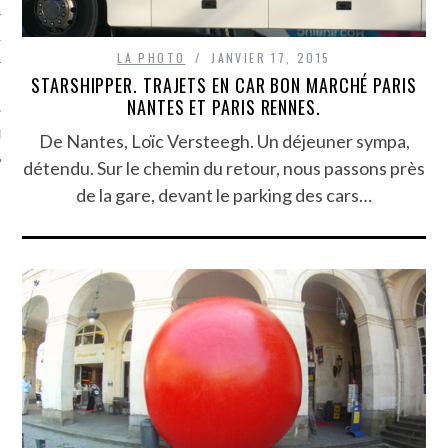
TLE ARCACHON
LA PHOTO
JANVIER 17, 2015
STARSHIPPER. TRAJETS EN CAR BON MARCHÉ PARIS
TO
NANTES ET PARIS RENNES.
T
De Nantes, Loïc Versteegh. Un déjeuner sympa,
détendu. Sur le chemin du retour, nous passons près
de la gare, devant le parking des cars…