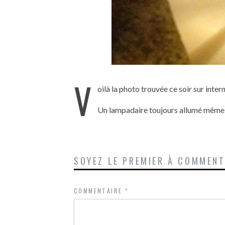
V
oilà la photo trouvée ce soir sur intern
Un lampadaire toujours allumé même
SOYEZ LE PREMIER À COMMEN
COMMENTAIRE
*