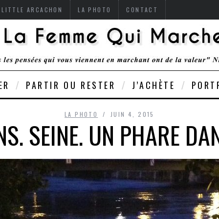
 LITTLE ARCACHON
LA PHOTO
CONTACT
ER
PARTIR OU RESTER
J’ACHÈTE
PORT
LA PHOTO
JUIN 4, 2015
S. SEINE. UN PHARE DAN