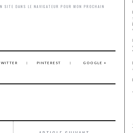
ON SITE DANS LE NAVIGATEUR POUR MON PROCHAIN
TWITTER
PINTEREST
GOOGLE +