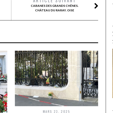
ARTICLE SUIVANT
CABANES DES GRANDS CHÊNES.
CHÂTEAU DU RARAY. OISE
MARS 23, 2025