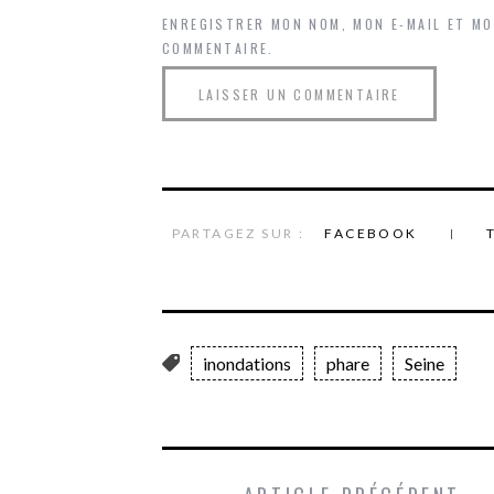
ENREGISTRER MON NOM, MON E-MAIL ET M
COMMENTAIRE.
PARTAGEZ SUR :
FACEBOOK
inondations
phare
Seine