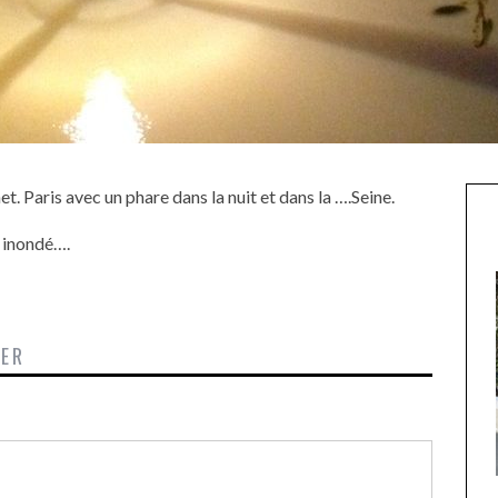
et. Paris avec un phare dans la nuit et dans la ….Seine.
 inondé….
TER