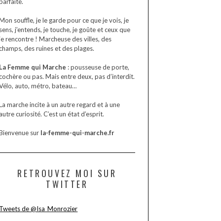
parfaite.
Mon souffle, je le garde pour ce que je vois, je
sens, j’entends, je touche, je goûte et ceux que
je rencontre ! Marcheuse des villes, des
champs, des ruines et des plages.
La Femme qui Marche
: pousseuse de porte,
cochère ou pas. Mais entre deux, pas d’interdit.
Vélo, auto, métro, bateau…
La marche incite à un autre regard et à une
autre curiosité. C’est un état d’esprit.
Bienvenue sur
la-femme-qui-marche.fr
RETROUVEZ MOI SUR
TWITTER
Tweets de @Isa_Monrozier