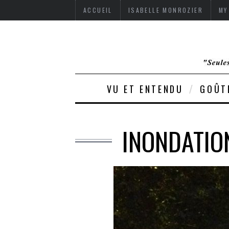
ACCUEIL
ISABELLE MONROZIER
MY
VU ET ENTENDU
GOÛT
INONDATION