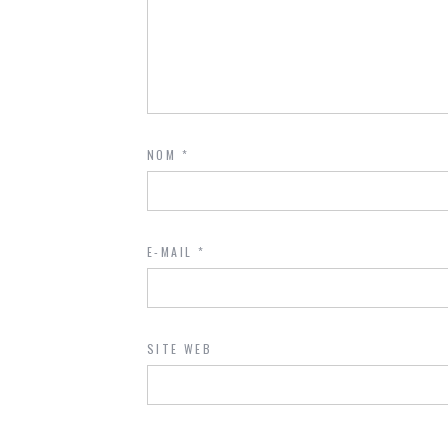
NOM
*
E-MAIL
*
SITE WEB