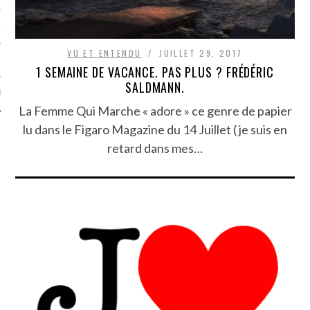
TLE ARCACHON
VU ET ENTENDU
JUILLET 29, 2017
TO
1 SEMAINE DE VACANCE. PAS PLUS ? FRÉDÉRIC
SALDMANN.
T
La Femme Qui Marche « adore » ce genre de papier
lu dans le Figaro Magazine du 14 Juillet ( je suis en
retard dans mes…