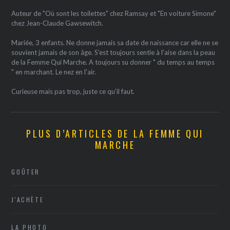
Auteur de "Où sont les toilettes" chez Ramsay et "En voiture Simone"
chez Jean-Claude Gawsewitch.
Mariée, 3 enfants. Ne donne jamais sa date de naissance car elle ne se
souvient jamais de son âge. S'est toujours sentie à l'aise dans la peau
de la Femme Qui Marche. A toujours su donner " du temps au temps
" en marchant. Le nez en l'air.
Curieuse mais pas trop, juste ce qu'il faut.
PLUS D’ARTICLES DE LA FEMME QUI
MARCHE
GOÛTER
J'ACHÈTE
LA PHOTO