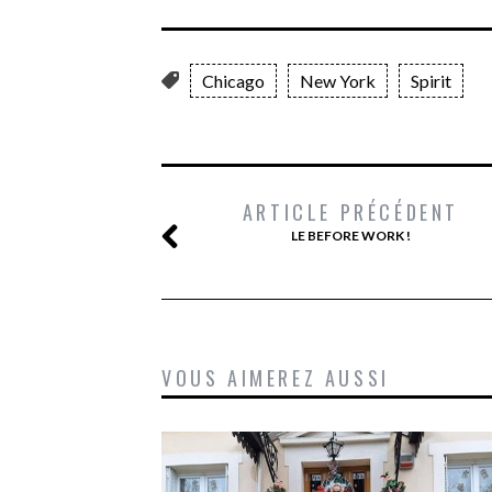
Chicago
New York
Spirit
ARTICLE PRÉCÉDENT
LE BEFORE WORK !
VOUS AIMEREZ AUSSI