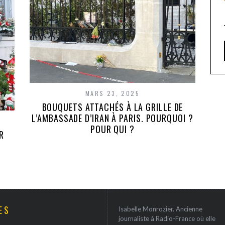
MARS 23, 2025
BOUQUETS ATTACHÉS À LA GRILLE DE
L’AMBASSADE D’IRAN À PARIS. POURQUOI ?
POUR QUI ?
R
ES
Isabelle Monrozier. Ancienne
journaliste à Radio-France où elle