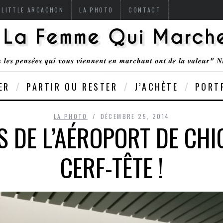
 LITTLE ARCACHON
LA PHOTO
CONTACT
ER
PARTIR OU RESTER
J’ACHÈTE
PORT
LA PHOTO
DÉCEMBRE 25, 2014
S DE L’AÉROPORT DE CHI
CERF-TÊTE !