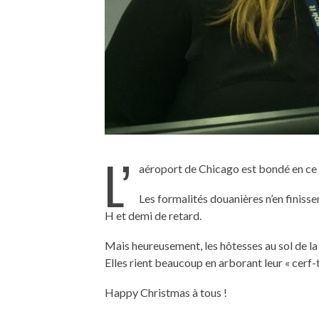
L’
aéroport de Chicago est bondé en ce
Les formalités douanières n’en finiss
H et demi de retard.
Mais heureusement, les hôtesses au sol de la
Elles rient beaucoup en arborant leur « cerf-
Happy Christmas à tous !