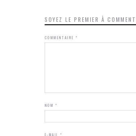
SOYEZ LE PREMIER À COMMEN
COMMENTAIRE
*
NOM
*
E-MAIL
*