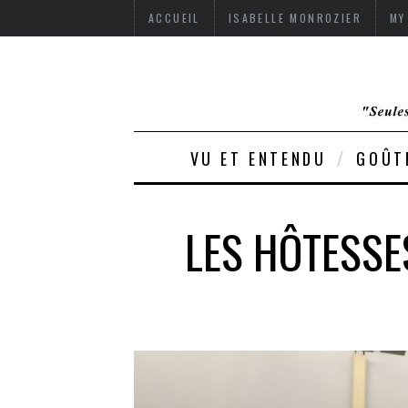
ACCUEIL
ISABELLE MONROZIER
MY
VU ET ENTENDU
GOÛT
LES HÔTESSE