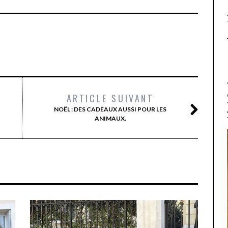
ARTICLE SUIVANT
NOËL : DES CADEAUX AUSSI POUR LES
ANIMAUX.