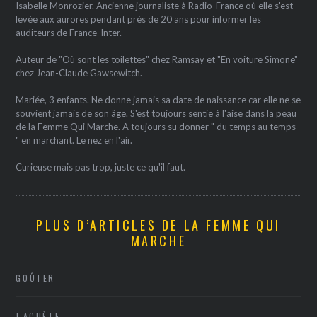
Isabelle Monrozier. Ancienne journaliste à Radio-France où elle s'est
levée aux aurores pendant près de 20 ans pour informer les
auditeurs de France-Inter.
Auteur de "Où sont les toilettes" chez Ramsay et "En voiture Simone"
chez Jean-Claude Gawsewitch.
Mariée, 3 enfants. Ne donne jamais sa date de naissance car elle ne se
souvient jamais de son âge. S'est toujours sentie à l'aise dans la peau
de la Femme Qui Marche. A toujours su donner " du temps au temps
" en marchant. Le nez en l'air.
Curieuse mais pas trop, juste ce qu'il faut.
PLUS D’ARTICLES DE LA FEMME QUI
MARCHE
GOÛTER
J'ACHÈTE