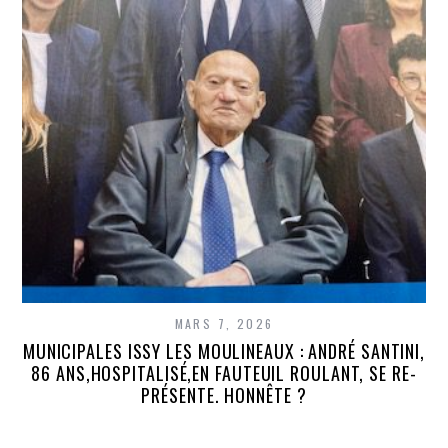
MARS 7, 2026
MUNICIPALES ISSY LES MOULINEAUX : ANDRÉ SANTINI,
86 ANS,HOSPITALISÉ,EN FAUTEUIL ROULANT, SE RE-
PRÉSENTE. HONNÊTE ?