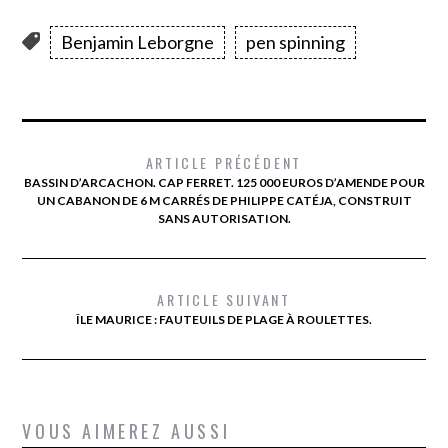
Benjamin Leborgne
pen spinning
ARTICLE PRÉCÉDENT
BASSIN D’ARCACHON. CAP FERRET. 125 000 EUROS D’AMENDE POUR
UN CABANON DE 6 M CARRÉS DE PHILIPPE CATÉJA, CONSTRUIT
SANS AUTORISATION.
ARTICLE SUIVANT
ÎLE MAURICE : FAUTEUILS DE PLAGE À ROULETTES.
VOUS AIMEREZ AUSSI