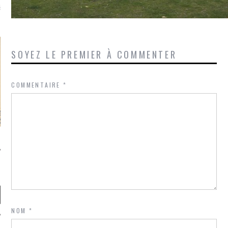
là, je ne parle presque que
SOYEZ LE PREMIER À COMMENTER
COMMENTAIRE
*
NOM
*