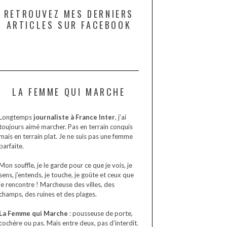
RETROUVEZ MES DERNIERS
ARTICLES SUR FACEBOOK
LA FEMME QUI MARCHE
Longtemps
journaliste à France Inter
, j’ai
toujours aimé marcher. Pas en terrain conquis
mais en terrain plat. Je ne suis pas une femme
parfaite.
Mon souffle, je le garde pour ce que je vois, je
sens, j’entends, je touche, je goûte et ceux que
je rencontre ! Marcheuse des villes, des
champs, des ruines et des plages.
La Femme qui Marche
: pousseuse de porte,
cochère ou pas. Mais entre deux, pas d’interdit.