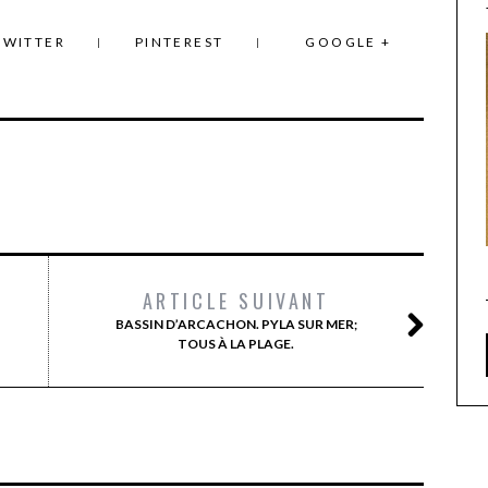
TWITTER
PINTEREST
GOOGLE +
ARTICLE SUIVANT
BASSIN D’ARCACHON. PYLA SUR MER;
TOUS À LA PLAGE.