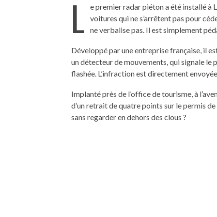
L
e premier radar piéton a été installé à 
voitures qui ne s’arrêtent pas pour céde
ne verbalise pas. Il est simplement pé
Développé par une entreprise française, il 
un détecteur de mouvements, qui signale le pas
flashée. L’infraction est directement envoyé
Implanté près de l’office de tourisme, à l’ave
d’un retrait de quatre points sur le permis de
sans regarder en dehors des clous ?