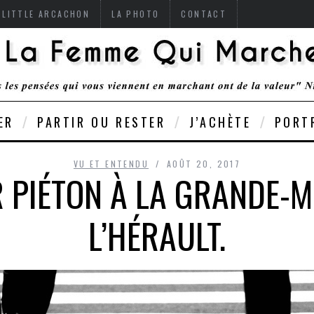
 LITTLE ARCACHON
LA PHOTO
CONTACT
ER
PARTIR OU RESTER
J’ACHÈTE
PORT
VU ET ENTENDU
AOÛT 20, 2017
 PIÉTON À LA GRANDE-
L’HÉRAULT.