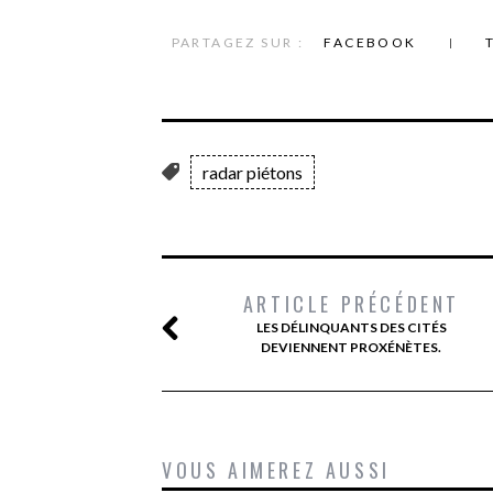
PARTAGEZ SUR :
FACEBOOK
radar piétons
ARTICLE PRÉCÉDENT
LES DÉLINQUANTS DES CITÉS
DEVIENNENT PROXÉNÈTES.
VOUS AIMEREZ AUSSI