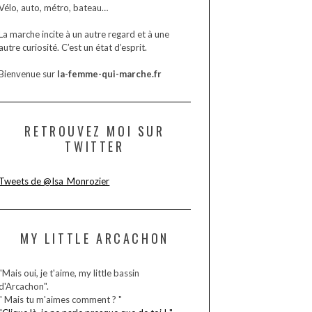
Vélo, auto, métro, bateau…
La marche incite à un autre regard et à une
autre curiosité. C’est un état d’esprit.
Bienvenue sur
la-femme-qui-marche.fr
RETROUVEZ MOI SUR
TWITTER
Tweets de @Isa_Monrozier
MY LITTLE ARCACHON
"Mais oui, je t'aime, my little bassin
d'Arcachon".
" Mais tu m'aimes comment ? "