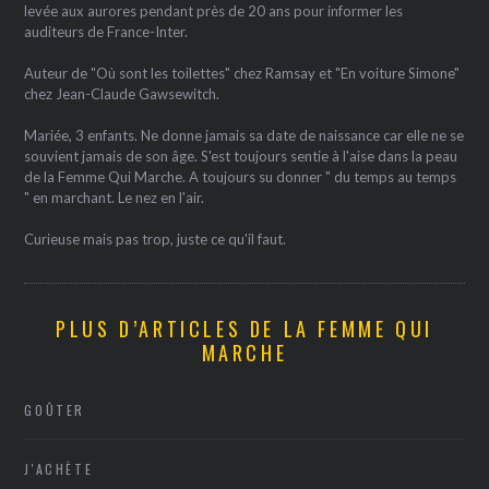
levée aux aurores pendant près de 20 ans pour informer les
auditeurs de France-Inter.
Auteur de "Où sont les toilettes" chez Ramsay et "En voiture Simone"
chez Jean-Claude Gawsewitch.
Mariée, 3 enfants. Ne donne jamais sa date de naissance car elle ne se
souvient jamais de son âge. S'est toujours sentie à l'aise dans la peau
de la Femme Qui Marche. A toujours su donner " du temps au temps
" en marchant. Le nez en l'air.
Curieuse mais pas trop, juste ce qu'il faut.
PLUS D’ARTICLES DE LA FEMME QUI
MARCHE
GOÛTER
J'ACHÈTE