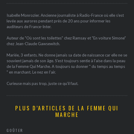
Isabelle Monrozier. Ancienne journaliste à Radio-France où elle s'est
levée aux aurores pendant près de 20 ans pour informer les
auditeurs de France-Inter.
Auteur de "Où sont les toilettes" chez Ramsay et "En voiture Simone"
chez Jean-Claude Gawsewitch.
Mariée, 3 enfants. Ne donne jamais sa date de naissance car elle ne se
souvient jamais de son âge. S'est toujours sentie à l'aise dans la peau
de la Femme Qui Marche. A toujours su donner " du temps au temps
" en marchant. Le nez en l'air.
Curieuse mais pas trop, juste ce qu'il faut.
PLUS D’ARTICLES DE LA FEMME QUI
MARCHE
GOÛTER