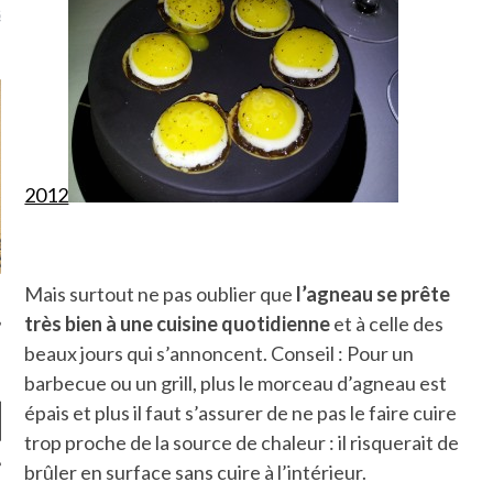
là, je ne parle presque que
2012
Mais surtout ne pas oublier que
l’agneau se prête
très bien à une cuisine quotidienne
et à celle des
beaux jours qui s’annoncent. Conseil : Pour un
barbecue ou un grill, plus le morceau d’agneau est
épais et plus il faut s’assurer de ne pas le faire cuire
trop proche de la source de chaleur : il risquerait de
brûler en surface sans cuire à l’intérieur.