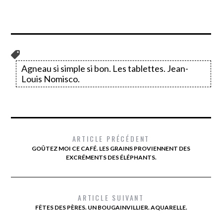
Agneau si simple si bon. Les tablettes. Jean-
Louis Nomisco.
ARTICLE PRÉCÉDENT
GOÛTEZ MOI CE CAFÉ. LES GRAINS PROVIENNENT DES
EXCRÉMENTS DES ÉLÉPHANTS.
ARTICLE SUIVANT
FÊTES DES PÈRES. UN BOUGAINVILLIER. AQUARELLE.