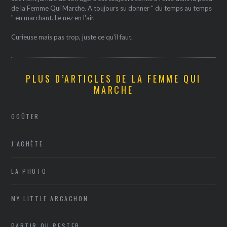
de la Femme Qui Marche. A toujours su donner " du temps au temps
" en marchant. Le nez en l'air.
Curieuse mais pas trop, juste ce qu'il faut.
PLUS D’ARTICLES DE LA FEMME QUI
MARCHE
GOÛTER
J'ACHÈTE
LA PHOTO
MY LITTLE ARCACHON
PARTIR OU RESTER