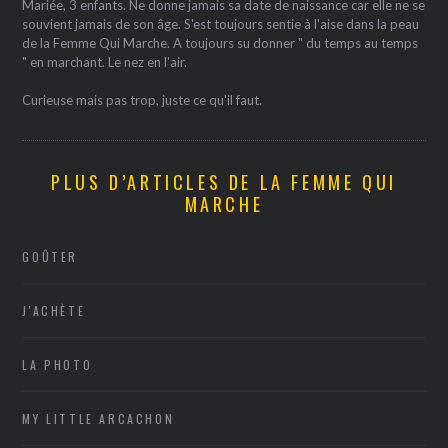
Mariée, 3 enfants. Ne donne jamais sa date de naissance car elle ne se
souvient jamais de son âge. S'est toujours sentie à l'aise dans la peau
de la Femme Qui Marche. A toujours su donner " du temps au temps
" en marchant. Le nez en l'air.
Curieuse mais pas trop, juste ce qu'il faut.
PLUS D’ARTICLES DE LA FEMME QUI
MARCHE
GOÛTER
J'ACHÈTE
LA PHOTO
MY LITTLE ARCACHON