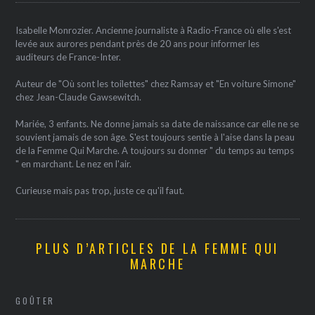
Isabelle Monrozier. Ancienne journaliste à Radio-France où elle s'est
levée aux aurores pendant près de 20 ans pour informer les
auditeurs de France-Inter.
Auteur de "Où sont les toilettes" chez Ramsay et "En voiture Simone"
chez Jean-Claude Gawsewitch.
Mariée, 3 enfants. Ne donne jamais sa date de naissance car elle ne se
souvient jamais de son âge. S'est toujours sentie à l'aise dans la peau
de la Femme Qui Marche. A toujours su donner " du temps au temps
" en marchant. Le nez en l'air.
Curieuse mais pas trop, juste ce qu'il faut.
PLUS D’ARTICLES DE LA FEMME QUI
MARCHE
GOÛTER