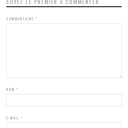
SOYEZ LE PREMIER À COMMENTER
COMMENTAIRE
*
NOM
*
E-MAIL
*