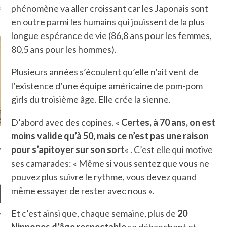
là, je ne parle presque que
phénomène va aller croissant car les Japonais sont
en outre parmi les humains qui jouissent de la plus
longue espérance de vie (86,8 ans pour les femmes,
80,5 ans pour les hommes).
Plusieurs années s’écoulent qu’elle n’ait vent de
l’existence d’une équipe américaine de pom-pom
girls du troisième âge. Elle crée la sienne.
D’abord avec des copines. «
Certes, à 70 ans, on est
moins valide qu’à 50, mais ce n’est pas une raison
pour s’apitoyer sur son
sort
« . C’est elle qui motive
ses camarades: « Même si vous sentez que vous ne
pouvez plus suivre le rythme, vous devez quand
même essayer de rester avec nous ».
Et c’est ainsi que, chaque semaine, plus de
20