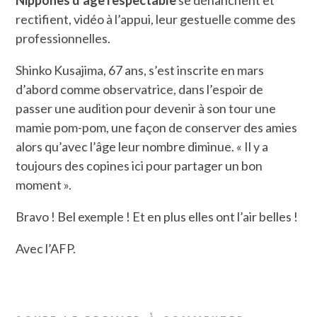
Nippones d’âge respectable
se déhanchent et
rectifient, vidéo à l’appui, leur gestuelle comme des
professionnelles.
Shinko Kusajima, 67 ans, s’est inscrite en mars
d’abord comme observatrice, dans l’espoir de
passer une audition pour devenir à son tour une
mamie pom-pom, une façon de conserver des amies
alors qu’avec l’âge leur nombre diminue. « Il y a
toujours des copines ici pour partager un bon
moment ».
Bravo ! Bel exemple ! Et en plus elles ont l’air belles !
Avec l’AFP.