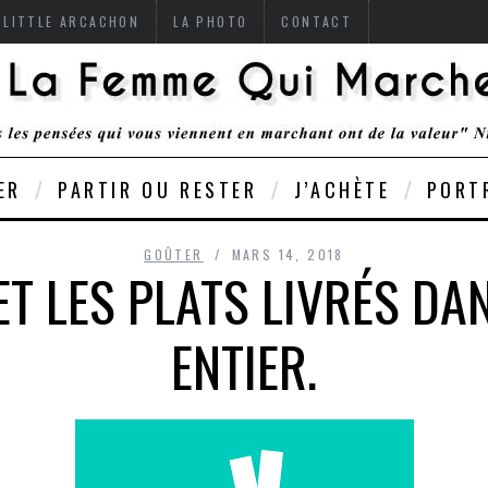
 LITTLE ARCACHON
LA PHOTO
CONTACT
ER
PARTIR OU RESTER
J’ACHÈTE
PORT
GOÛTER
MARS 14, 2018
ET LES PLATS LIVRÉS DA
ENTIER.