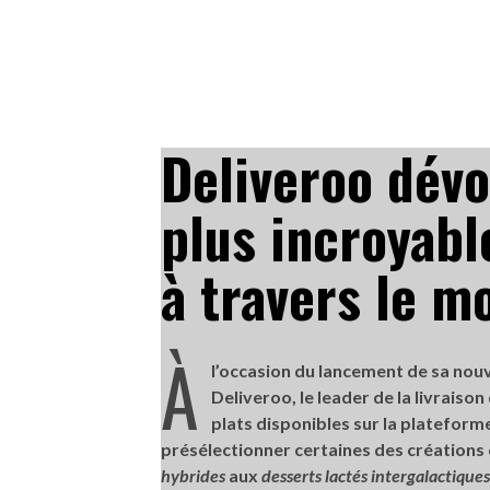
Deliveroo dévoi
plus incroyable
à travers le m
À
l’occasion du lancement de sa nouv
Deliveroo, le leader de la livraison
plats disponibles sur la plateforme 
présélectionner certaines des créations 
hybrides
aux
desserts lactés intergalactiques