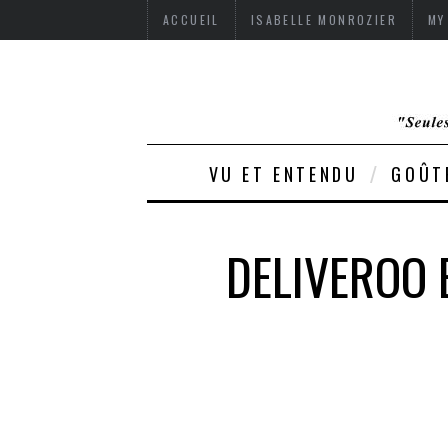
ACCUEIL
ISABELLE MONROZIER
MY
VU ET ENTENDU
GOÛT
DELIVEROO 