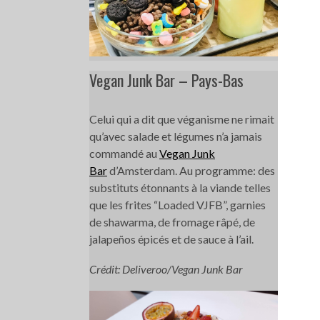
Vegan Junk Bar – Pays-Bas
Celui qui a dit que véganisme ne rimait
qu’avec salade et légumes n’a jamais
commandé au
Vegan Junk
Bar
d’Amsterdam. Au programme: des
substituts étonnants à la viande telles
que les frites “Loaded VJFB”, garnies
de shawarma, de fromage râpé, de
jalapeños épicés et de sauce à l’ail.
Crédit: Deliveroo/Vegan Junk Bar