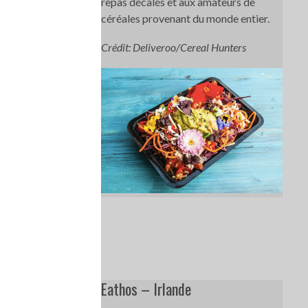
repas décalés et aux amateurs de
céréales provenant du monde entier.
Crédit: Deliveroo/Cereal Hunters
Eathos – Irlande