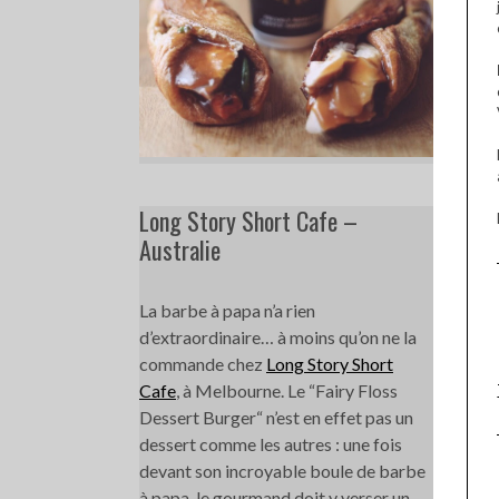
Long Story Short Cafe –
Australie
La barbe à papa n’a rien
d’extraordinaire… à moins qu’on ne la
commande chez
Long Story Short
Cafe
, à Melbourne. Le “Fairy Floss
Dessert Burger“ n’est en effet pas un
dessert comme les autres : une fois
devant son incroyable boule de barbe
à papa, le gourmand doit y verser un