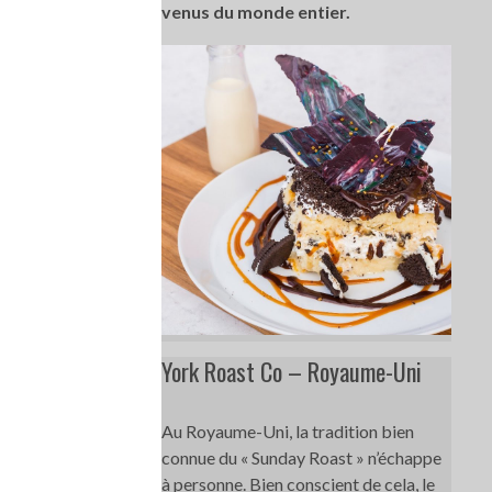
venus du monde entier.
York Roast Co – Royaume-Uni
Au Royaume-Uni, la tradition bien
connue du « Sunday Roast » n’échappe
à personne. Bien conscient de cela, le