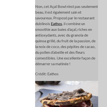
Non, cet Açaï Bowl n’est pas seulement
beau, il est également sain et
savoureux. Proposé par le restaurant
dublinois
Eathos
, il combine un
smoothie aux baies d’açaï, riches en
antioxydants, avec du granola de
quinoa grillé, du fruit de la passion, de
la noix de coco, des pépites de cacao,
du pollen d’abeille et des fleurs
comestibles. Une excellente façon de
démarrer sa matinée !
Crédit: Eathos