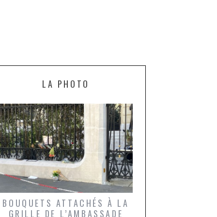
LA PHOTO
BOUQUETS ATTACHÉS À LA
UN GRONDIN FO
GRILLE DE L’AMBASSADE
CHAMPIGNONS 