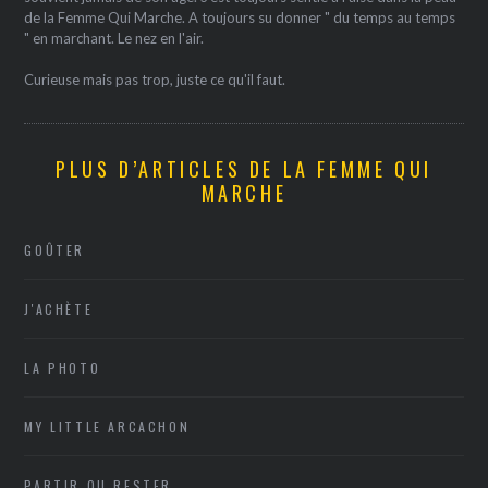
de la Femme Qui Marche. A toujours su donner " du temps au temps
" en marchant. Le nez en l'air.
Curieuse mais pas trop, juste ce qu'il faut.
PLUS D’ARTICLES DE LA FEMME QUI
MARCHE
GOÛTER
J'ACHÈTE
LA PHOTO
MY LITTLE ARCACHON
PARTIR OU RESTER