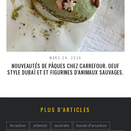
MARS 24, 2026
NOUVEAUTÉS DE PÂQUES CHEZ CARREFOUR. OEUF
STYLE DUBAÏ ET ET FIGURINES D’ANIMAUX SAUVAGES.
PLUS D’ARTICLES
Arcachon
attentat
australie
bassin d'arcachon