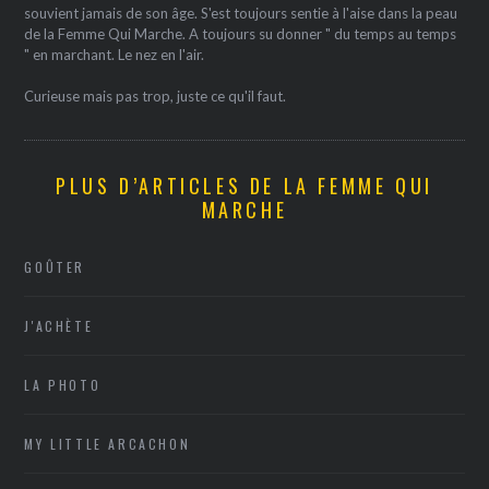
souvient jamais de son âge. S'est toujours sentie à l'aise dans la peau
de la Femme Qui Marche. A toujours su donner " du temps au temps
" en marchant. Le nez en l'air.
Curieuse mais pas trop, juste ce qu'il faut.
PLUS D’ARTICLES DE LA FEMME QUI
MARCHE
GOÛTER
J'ACHÈTE
LA PHOTO
MY LITTLE ARCACHON