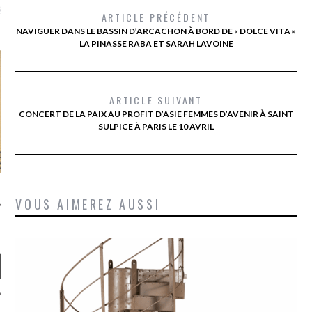
là, je ne parle presque que
ARTICLE PRÉCÉDENT
NAVIGUER DANS LE BASSIN D’ARCACHON À BORD DE « DOLCE VITA »
LA PINASSE RABA ET SARAH LAVOINE
ARTICLE SUIVANT
CONCERT DE LA PAIX AU PROFIT D’ASIE FEMMES D’AVENIR À SAINT
SULPICE À PARIS LE 10 AVRIL
VOUS AIMEREZ AUSSI