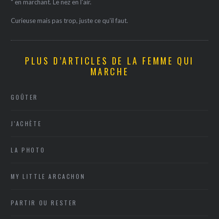
" en marchant. Le nez en l'air.
Curieuse mais pas trop, juste ce qu'il faut.
PLUS D’ARTICLES DE LA FEMME QUI
MARCHE
GOÛTER
J'ACHÈTE
LA PHOTO
MY LITTLE ARCACHON
PARTIR OU RESTER