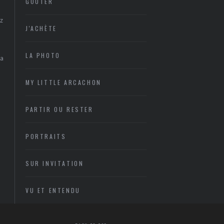
GOÛTER
z
J'ACHÈTE
LA PHOTO
sa
MY LITTLE ARCACHON
PARTIR OU RESTER
PORTRAITS
SUR INVITATION
VU ET ENTENDU