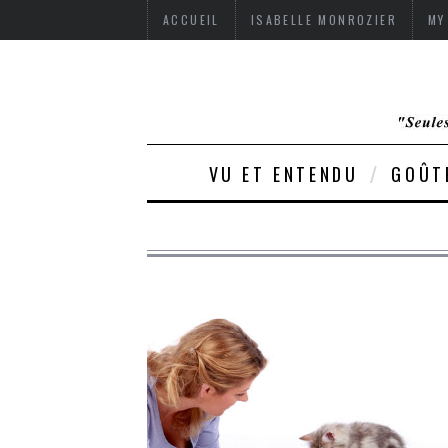
ACCUEIL
ISABELLE MONROZIER
MY
VU ET ENTENDU
GOÛT