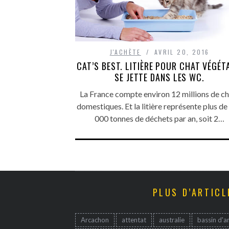
J'ACHÈTE
AVRIL 20, 2016
CAT’S BEST. LITIÈRE POUR CHAT VÉGÉT
SE JETTE DANS LES WC.
La France compte environ 12 millions de ch
domestiques. Et la litière représente plus de
000 tonnes de déchets par an, soit 2…
PLUS D’ARTICL
Arcachon
attentat
australie
bassin d'a