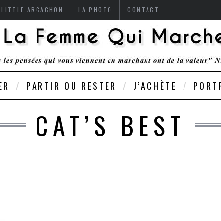
 LITTLE ARCACHON
LA PHOTO
CONTACT
ER
PARTIR OU RESTER
J’ACHÈTE
PORT
CAT’S BEST