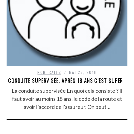
TLE ARCACHON
TO
T
PORTRAITS
MAI 25, 2016
CONDUITE SUPERVISÉE. APRÈS 18 ANS C’EST SUPER !
La conduite supervisée En quoi cela consiste ? Il
faut avoir au moins 18 ans, le code de la route et
avoir l’accord de l’assureur. On peut…