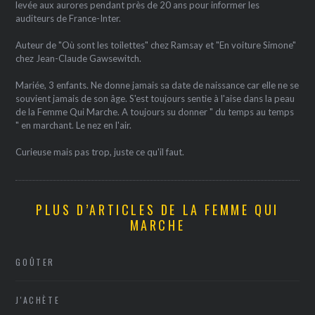
levée aux aurores pendant près de 20 ans pour informer les
auditeurs de France-Inter.
Auteur de "Où sont les toilettes" chez Ramsay et "En voiture Simone"
chez Jean-Claude Gawsewitch.
Mariée, 3 enfants. Ne donne jamais sa date de naissance car elle ne se
souvient jamais de son âge. S'est toujours sentie à l'aise dans la peau
de la Femme Qui Marche. A toujours su donner " du temps au temps
" en marchant. Le nez en l'air.
Curieuse mais pas trop, juste ce qu'il faut.
PLUS D’ARTICLES DE LA FEMME QUI
MARCHE
GOÛTER
J'ACHÈTE