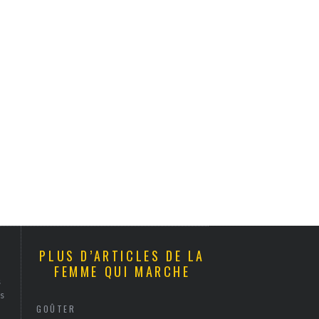
PLUS D’ARTICLES DE LA
FEMME QUI MARCHE
s
s
GOÛTER