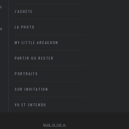
z
J'ACHÈTE
LA PHOTO
sa
MY LITTLE ARCACHON
PARTIR OU RESTER
PORTRAITS
SUR INVITATION
VU ET ENTENDU
BACK TO TOP