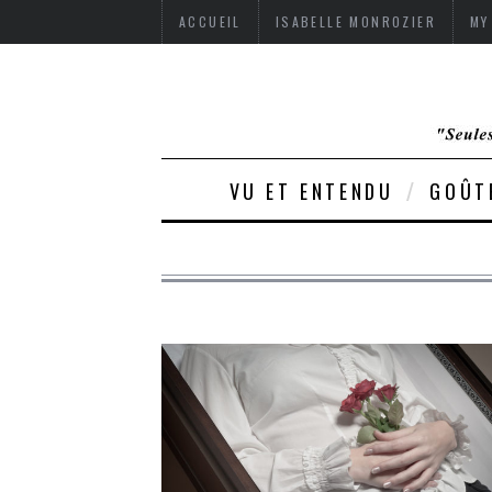
ACCUEIL
ISABELLE MONROZIER
MY
VU ET ENTENDU
GOÛT