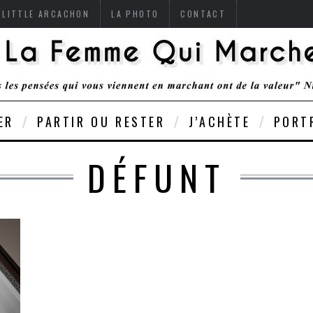
 LITTLE ARCACHON
LA PHOTO
CONTACT
ER
PARTIR OU RESTER
J’ACHÈTE
PORT
DÉFUNT