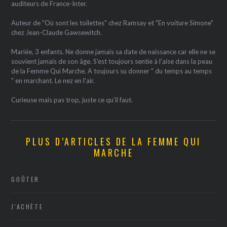
auditeurs de France-Inter.
Auteur de "Où sont les toilettes" chez Ramsay et "En voiture Simone"
chez Jean-Claude Gawsewitch.
Mariée, 3 enfants. Ne donne jamais sa date de naissance car elle ne se
souvient jamais de son âge. S'est toujours sentie à l'aise dans la peau
de la Femme Qui Marche. A toujours su donner " du temps au temps
" en marchant. Le nez en l'air.
Curieuse mais pas trop, juste ce qu'il faut.
PLUS D’ARTICLES DE LA FEMME QUI
MARCHE
GOÛTER
J'ACHÈTE