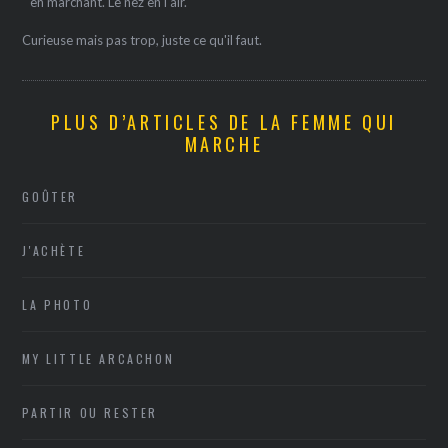
" en marchant. Le nez en l'air.
Curieuse mais pas trop, juste ce qu'il faut.
PLUS D’ARTICLES DE LA FEMME QUI
MARCHE
GOÛTER
J'ACHÈTE
LA PHOTO
MY LITTLE ARCACHON
PARTIR OU RESTER