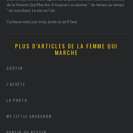
de la Femme Qui Marche. A toujours su donner " du temps au temps
" en marchant. Le nez en l'air.
Curieuse mais pas trop, juste ce qu'il faut.
PLUS D’ARTICLES DE LA FEMME QUI
MARCHE
GOÛTER
J'ACHÈTE
LA PHOTO
MY LITTLE ARCACHON
PARTIR OU RESTER