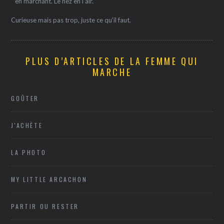
" en marchant. Le nez en l'air.
Curieuse mais pas trop, juste ce qu'il faut.
PLUS D’ARTICLES DE LA FEMME QUI
MARCHE
GOÛTER
J'ACHÈTE
LA PHOTO
MY LITTLE ARCACHON
PARTIR OU RESTER