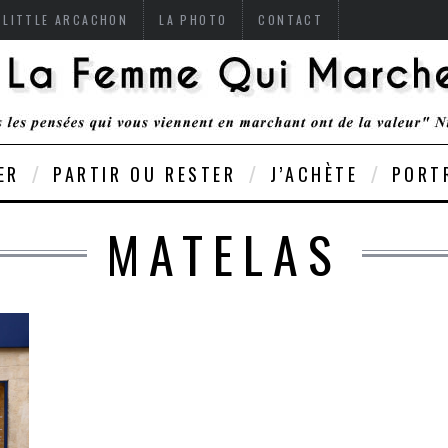
 LITTLE ARCACHON
LA PHOTO
CONTACT
ER
PARTIR OU RESTER
J’ACHÈTE
PORT
MATELAS