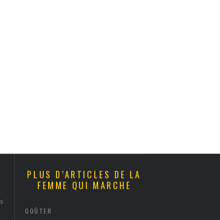
PLUS D’ARTICLES DE LA
FEMME QUI MARCHE
s
s
GOÛTER