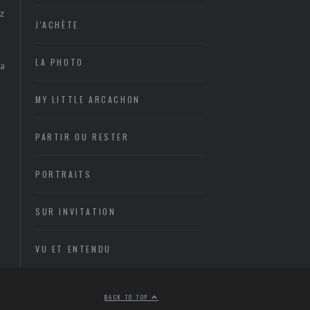
z
J'ACHÈTE
LA PHOTO
sa
MY LITTLE ARCACHON
PARTIR OU RESTER
PORTRAITS
SUR INVITATION
VU ET ENTENDU
BACK TO TOP