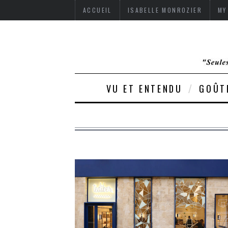
ACCUEIL
ISABELLE MONROZIER
MY
VU ET ENTENDU
GOÛT