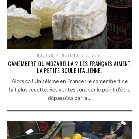
TLE ARCACHON
TO
T
GOÛTER
NOVEMBRE 3, 2021
CAMEMBERT OU MOZARELLA ? LES FRANÇAIS AIMENT
LA PETITE BOULE ITALIENNE.
Alors ça ! Un séisme en France : le camembert ne
fait plus recette. Ses ventes sont sur le point d’être
dépassées par la…