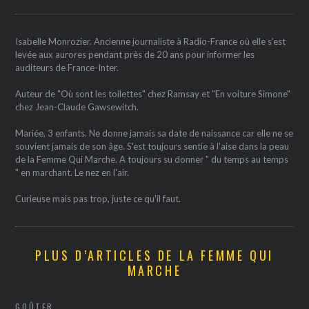
Isabelle Monrozier. Ancienne journaliste à Radio-France où elle s'est
levée aux aurores pendant près de 20 ans pour informer les
auditeurs de France-Inter.
Auteur de "Où sont les toilettes" chez Ramsay et "En voiture Simone"
chez Jean-Claude Gawsewitch.
Mariée, 3 enfants. Ne donne jamais sa date de naissance car elle ne se
souvient jamais de son âge. S'est toujours sentie à l'aise dans la peau
de la Femme Qui Marche. A toujours su donner " du temps au temps
" en marchant. Le nez en l'air.
Curieuse mais pas trop, juste ce qu'il faut.
PLUS D’ARTICLES DE LA FEMME QUI
MARCHE
GOÛTER