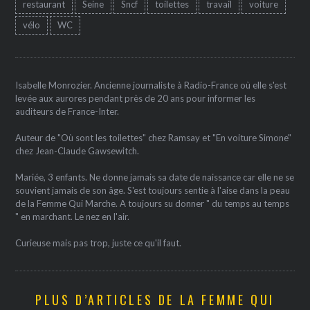
restaurant
Seine
Sncf
toilettes
travail
voiture
vélo
WC
Isabelle Monrozier. Ancienne journaliste à Radio-France où elle s'est
levée aux aurores pendant près de 20 ans pour informer les
auditeurs de France-Inter.
Auteur de "Où sont les toilettes" chez Ramsay et "En voiture Simone"
chez Jean-Claude Gawsewitch.
Mariée, 3 enfants. Ne donne jamais sa date de naissance car elle ne se
souvient jamais de son âge. S'est toujours sentie à l'aise dans la peau
de la Femme Qui Marche. A toujours su donner " du temps au temps
" en marchant. Le nez en l'air.
Curieuse mais pas trop, juste ce qu'il faut.
PLUS D’ARTICLES DE LA FEMME QUI