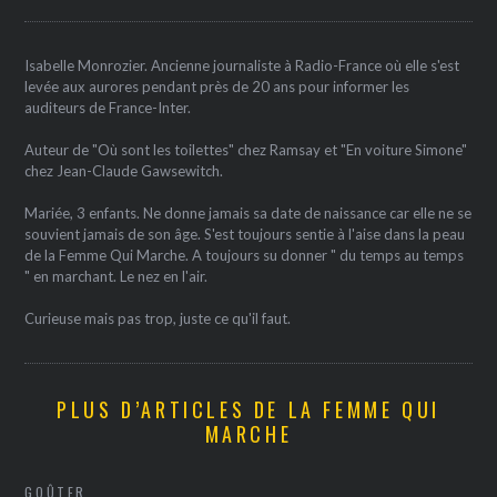
Isabelle Monrozier. Ancienne journaliste à Radio-France où elle s'est
levée aux aurores pendant près de 20 ans pour informer les
auditeurs de France-Inter.
Auteur de "Où sont les toilettes" chez Ramsay et "En voiture Simone"
chez Jean-Claude Gawsewitch.
Mariée, 3 enfants. Ne donne jamais sa date de naissance car elle ne se
souvient jamais de son âge. S'est toujours sentie à l'aise dans la peau
de la Femme Qui Marche. A toujours su donner " du temps au temps
" en marchant. Le nez en l'air.
Curieuse mais pas trop, juste ce qu'il faut.
PLUS D’ARTICLES DE LA FEMME QUI
MARCHE
GOÛTER