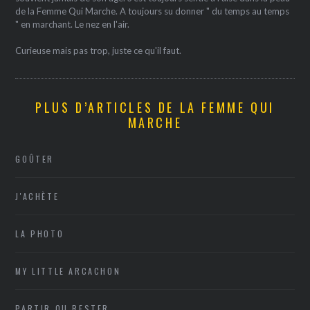
de la Femme Qui Marche. A toujours su donner " du temps au temps
" en marchant. Le nez en l'air.
Curieuse mais pas trop, juste ce qu'il faut.
PLUS D’ARTICLES DE LA FEMME QUI
MARCHE
GOÛTER
J'ACHÈTE
LA PHOTO
MY LITTLE ARCACHON
PARTIR OU RESTER