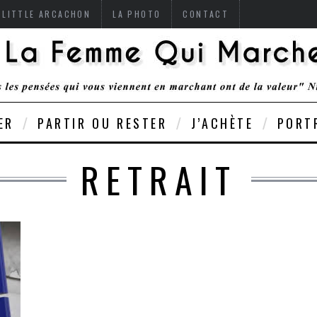
 LITTLE ARCACHON
LA PHOTO
CONTACT
ER
PARTIR OU RESTER
J’ACHÈTE
PORT
RETRAIT