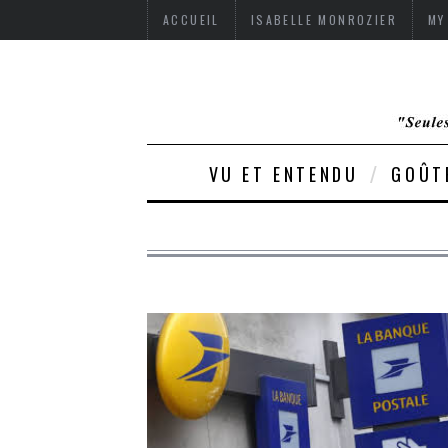
ACCUEIL
ISABELLE MONROZIER
MY
VU ET ENTENDU
GOÛT