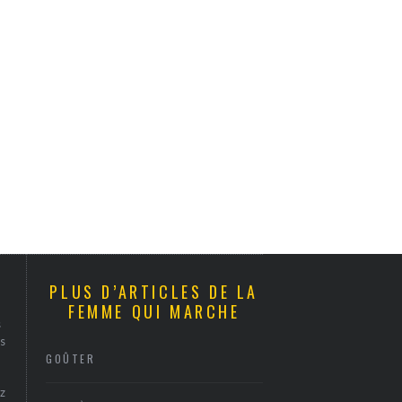
PLUS D’ARTICLES DE LA
FEMME QUI MARCHE
s
s
GOÛTER
z