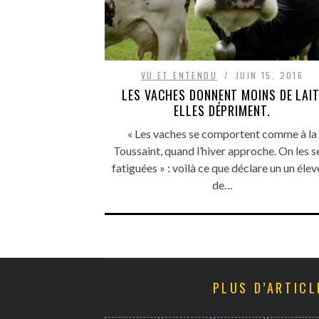
VU ET ENTENDU
JUIN 15, 2016
LES VACHES DONNENT MOINS DE LAIT
ELLES DÉPRIMENT.
« Les vaches se comportent comme à la
Toussaint, quand l’hiver approche. On les s
fatiguées » : voilà ce que déclare un un élev
de…
PLUS D’ARTICL