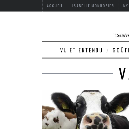
ACCUEIL
ISABELLE MONROZIER
MY
VU ET ENTENDU
GOÛT
V