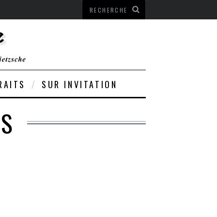
RAITS
SUR INVITATION
ES