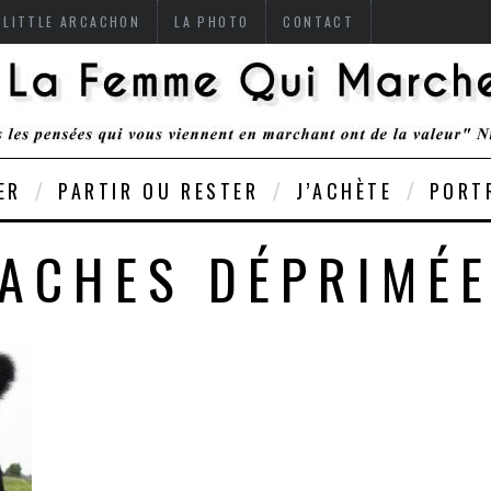
 LITTLE ARCACHON
LA PHOTO
CONTACT
ER
PARTIR OU RESTER
J’ACHÈTE
PORT
ACHES DÉPRIMÉ