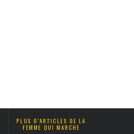
PLUS D’ARTICLES DE LA
FEMME QUI MARCHE
s