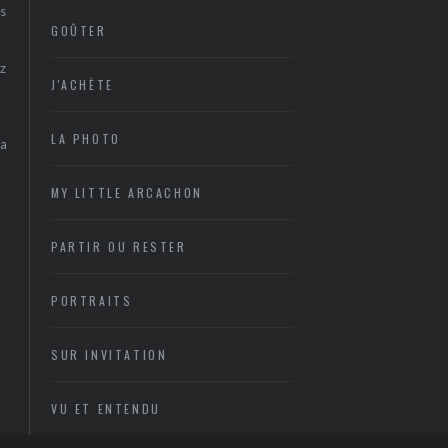
s
GOÛTER
z
J'ACHÈTE
LA PHOTO
sa
MY LITTLE ARCACHON
PARTIR OU RESTER
PORTRAITS
SUR INVITATION
VU ET ENTENDU