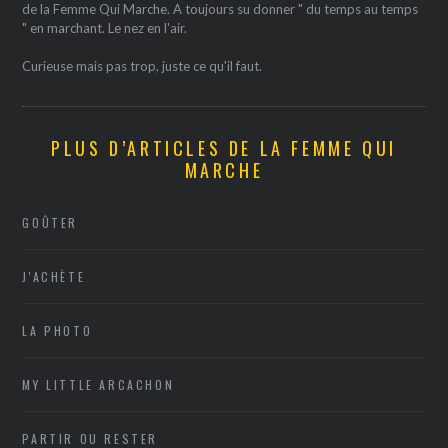
de la Femme Qui Marche. A toujours su donner " du temps au temps
" en marchant. Le nez en l'air.
Curieuse mais pas trop, juste ce qu'il faut.
PLUS D’ARTICLES DE LA FEMME QUI
MARCHE
GOÛTER
J'ACHÈTE
LA PHOTO
MY LITTLE ARCACHON
PARTIR OU RESTER