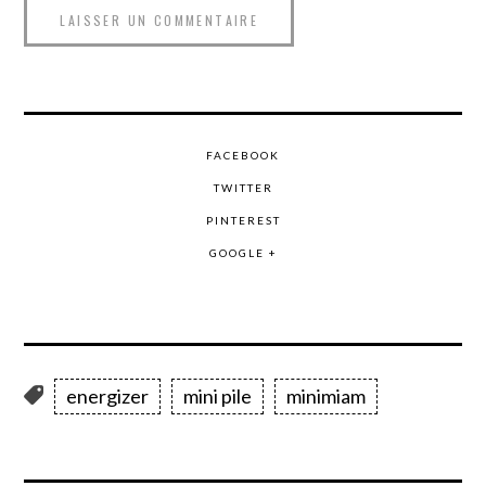
FACEBOOK
TWITTER
PINTEREST
GOOGLE +
energizer
mini pile
minimiam