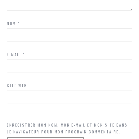
là, je ne parle presque que
NOM
*
E-MAIL
*
SITE WEB
ENREGISTRER MON NOM, MON E-MAIL ET MON SITE DANS
LE NAVIGATEUR POUR MON PROCHAIN COMMENTAIRE.