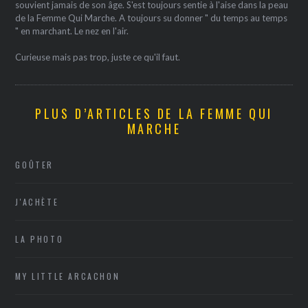
souvient jamais de son âge. S'est toujours sentie à l'aise dans la peau
de la Femme Qui Marche. A toujours su donner " du temps au temps
" en marchant. Le nez en l'air.
Curieuse mais pas trop, juste ce qu'il faut.
PLUS D’ARTICLES DE LA FEMME QUI
MARCHE
GOÛTER
J'ACHÈTE
LA PHOTO
MY LITTLE ARCACHON