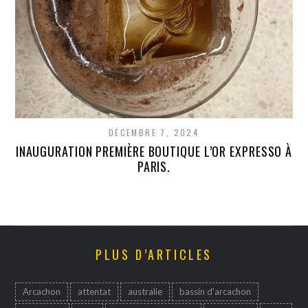
DÉCEMBRE 7, 2024
INAUGURATION PREMIÈRE BOUTIQUE L’OR EXPRESSO À
PARIS.
PLUS D’ARTICLES
Arcachon
attentat
australie
bassin d'arcachon