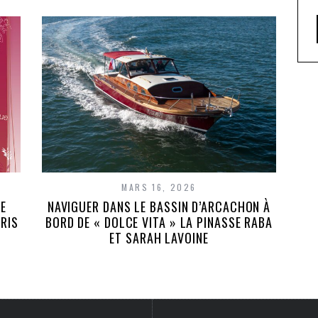
MARS 16, 2026
IE
NAVIGUER DANS LE BASSIN D’ARCACHON À
ARIS
BORD DE « DOLCE VITA » LA PINASSE RABA
ET SARAH LAVOINE