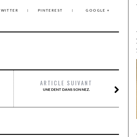
TWITTER
PINTEREST
GOOGLE +
ARTICLE SUIVANT
UNE DENT DANS SON NEZ.