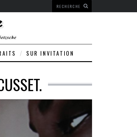
RAITS
SUR INVITATION
CUSSET.