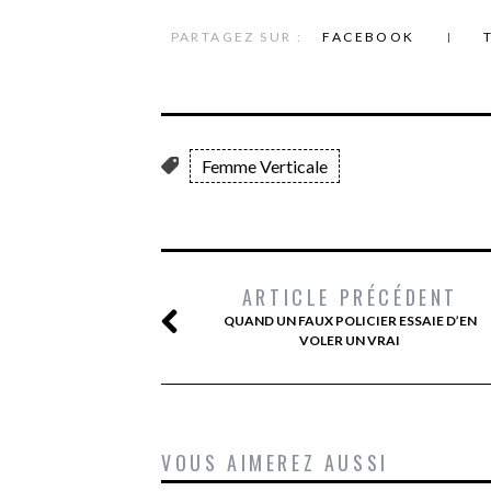
PARTAGEZ SUR :
FACEBOOK
Femme Verticale
ARTICLE PRÉCÉDENT
QUAND UN FAUX POLICIER ESSAIE D’EN
VOLER UN VRAI
VOUS AIMEREZ AUSSI