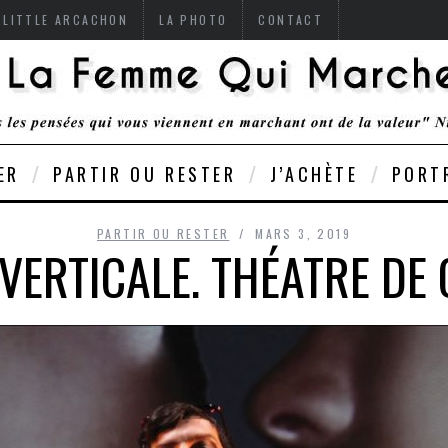
 LITTLE ARCACHON
LA PHOTO
CONTACT
ER
PARTIR OU RESTER
J’ACHÈTE
PORT
PARTIR OU RESTER
MARS 3, 2019
VERTICALE. THÉATRE DE 