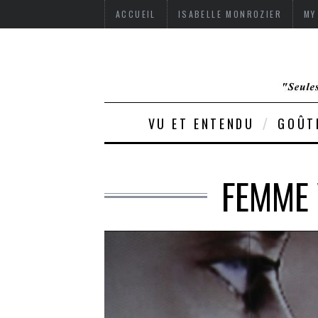
ACCUEIL
ISABELLE MONROZIER
MY
VU ET ENTENDU
GOÛT
FEMME 