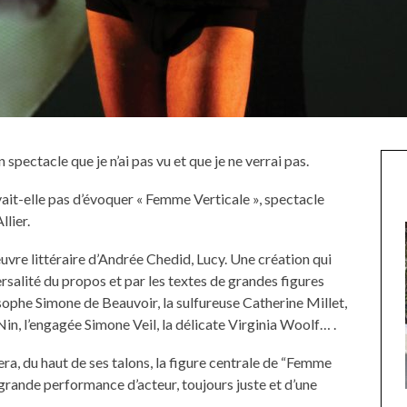
 spectacle que je n’ai pas vu et que je ne verrai pas.
it-elle pas d’évoquer « Femme Verticale », spectacle
llier.
uvre littéraire d’Andrée Chedid, Lucy. Une création qui
ersalité du propos et par les textes de grandes figures
sophe Simone de Beauvoir, la sulfureuse Catherine Millet,
in, l’engagée Simone Veil, la délicate Virginia Woolf… .
a, du haut de ses talons, la figure centrale de “Femme
 grande performance d’acteur, toujours juste et d’une