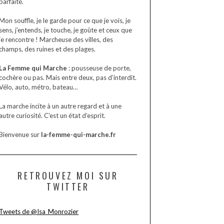
parfaite.
Mon souffle, je le garde pour ce que je vois, je
sens, j’entends, je touche, je goûte et ceux que
je rencontre ! Marcheuse des villes, des
champs, des ruines et des plages.
La Femme qui Marche
: pousseuse de porte,
cochère ou pas. Mais entre deux, pas d’interdit.
Vélo, auto, métro, bateau…
La marche incite à un autre regard et à une
autre curiosité. C’est un état d’esprit.
Bienvenue sur
la-femme-qui-marche.fr
RETROUVEZ MOI SUR
TWITTER
Tweets de @Isa_Monrozier