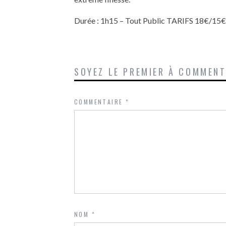
Durée : 1h15 – Tout Public TARIFS 18€/1
SOYEZ LE PREMIER À COMMEN
COMMENTAIRE
*
NOM
*