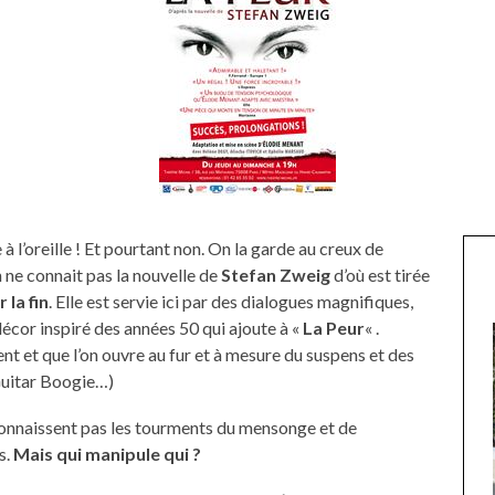
à l’oreille ! Et pourtant non. On la garde au creux de
on ne connait pas la nouvelle de
Stefan Zweig
d’où est tirée
 la fin
. Elle est servie ici par des dialogues magnifiques,
 décor inspiré des années 50 qui ajoute à «
La Peur
« .
t et que l’on ouvre au fur et à mesure du suspens et des
Guitar Boogie…)
connaissent pas les tourments du mensonge et de
s.
Mais qui manipule qui ?