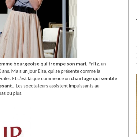
 femme bourgeoise qui trompe son mari, Fritz
, un
0 ans. Mais un jour Elsa, qui se présente comme la
iler. Et c’est là que commence un
chantage qui semble
issant
…Les spectateurs assistent impuissants au
as ou plus.