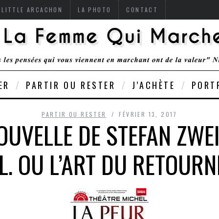
 LITTLE ARCACHON
LA PHOTO
CONTACT
ER
PARTIR OU RESTER
J’ACHÈTE
PORT
PARTIR OU RESTER
FÉVRIER 13, 2017
OUVELLE DE STEFAN ZWE
L. OU L’ART DU RETOURN