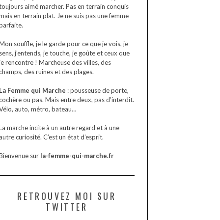
toujours aimé marcher. Pas en terrain conquis
mais en terrain plat. Je ne suis pas une femme
parfaite.
Mon souffle, je le garde pour ce que je vois, je
sens, j’entends, je touche, je goûte et ceux que
je rencontre ! Marcheuse des villes, des
champs, des ruines et des plages.
La Femme qui Marche
: pousseuse de porte,
cochère ou pas. Mais entre deux, pas d’interdit.
Vélo, auto, métro, bateau…
La marche incite à un autre regard et à une
autre curiosité. C’est un état d’esprit.
Bienvenue sur
la-femme-qui-marche.fr
RETROUVEZ MOI SUR
TWITTER