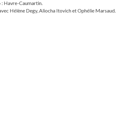
 : Havre-Caumartin.
avec Hélène Degy, Aliocha Itovich et Ophélie Marsaud.