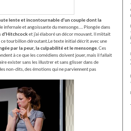
hute lente et incontournable d’un couple dont la
ale infernale et angoissante du mensonge…. Plongée dans
s d’Hitchcock
et j’ai élaboré un décor mouvant. Il m’était
 tourbillon déroutant.Le texte initial décrit avec une
ongée par la peur, la culpabilité et le mensonge
. Ces
dent à ce que les comédiens doivent jouer, mais il fallait
re exister sans les illustrer et sans glisser dans de
t des non-dits, des émotions qui ne parviennent pas