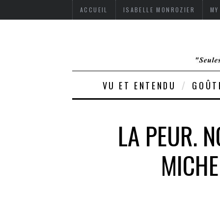
ACCUEIL
ISABELLE MONROZIER
MY
VU ET ENTENDU
GOÛT
LA PEUR. N
MICHE