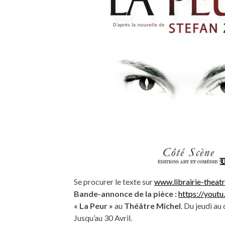
Se procurer le texte sur
www.librairie-theat
Bande-annonce de la pièce :
https://yout
« La Peur »
au
Théâtre Michel
. Du jeudi au
Jusqu’au 30 Avril.