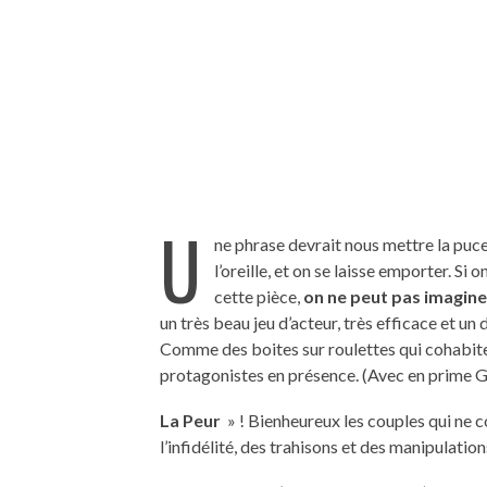
U
ne phrase devrait nous mettre la puce 
l’oreille, et on se laisse emporter. Si 
cette pièce,
on ne peut pas imaginer
un très beau jeu d’acteur, très efficace et un
Comme des boites sur roulettes qui cohabiten
protagonistes en présence. (Avec en prime 
La Peur
» ! Bienheureux les couples qui ne 
l’infidélité, des trahisons et des manipulation