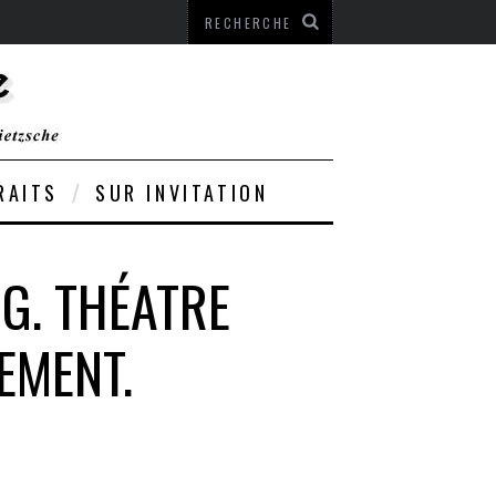
RAITS
SUR INVITATION
IG. THÉATRE
EMENT.