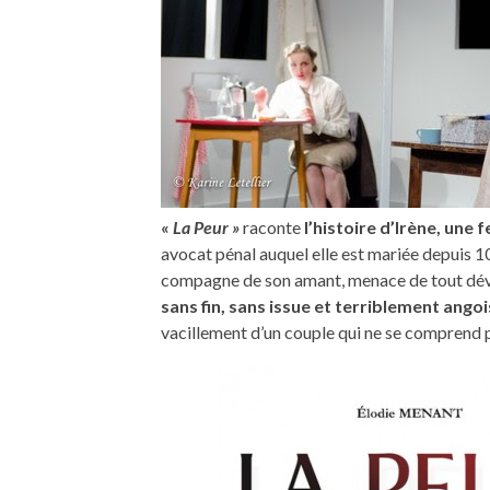
«
La Peur »
raconte
l’histoire d’Irène, une
avocat pénal auquel elle est mariée depuis 1
compagne de son amant, menace de tout dévo
sans fin, sans issue et terriblement ango
vacillement d’un couple qui ne se comprend p