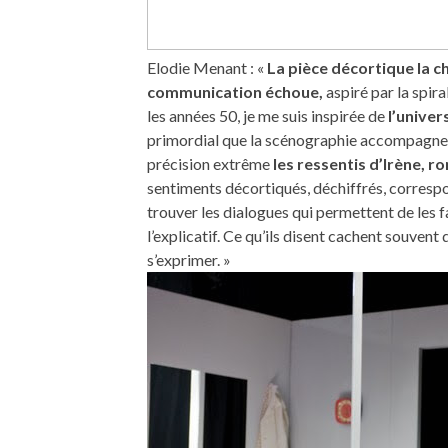
Elodie Menant : «
La pièce décortique la c
communication échoue,
aspiré par la spir
les années 50, je me suis inspirée de
l’univer
primordial que la scénographie accompagne ce
précision extrême
les ressentis d’Irène, r
sentiments décortiqués, déchiffrés, correspon
trouver les dialogues qui permettent de les fai
l’explicatif. Ce qu’ils disent cachent souven
s’exprimer. »