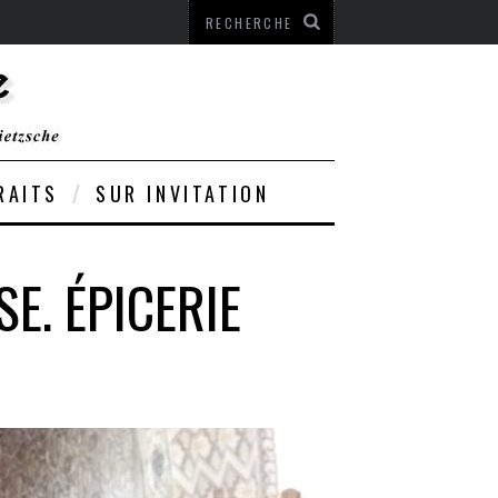
RAITS
SUR INVITATION
E. ÉPICERIE