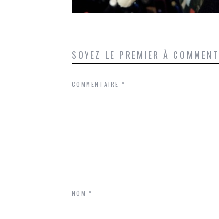
SOYEZ LE PREMIER À COMMEN
COMMENTAIRE
*
NOM
*