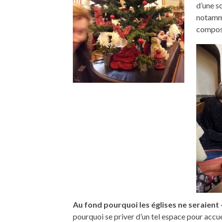
d’une s
notamme
compos
Au fond pourquoi les églises ne seraient -
pourquoi se priver d’un tel espace pour accue