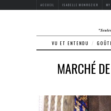
ACCUEIL
ISABELLE MONROZIER
MY
VU ET ENTENDU
GOÛT
MARCHÉ DE 