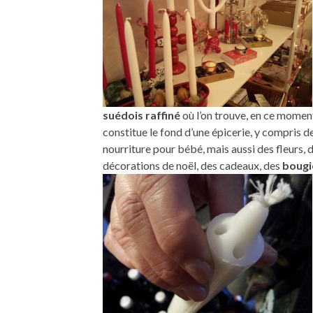
suédois
raffiné
où l’on trouve, en ce moment
constitue le fond d’une épicerie, y compris de
nourriture pour bébé, mais aussi des fleurs, 
décorations de noël, des cadeaux,
des
bougi