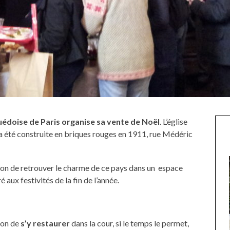
suédoise de Paris organise sa vente de Noël
. L’église
a été construite en briques rouges en 1911, rue Médéric
ion de retrouver le charme de ce pays dans un espace
 aux festivités de la fin de l’année.
ion de
s’y
restaurer
dans la cour, si le temps le permet,