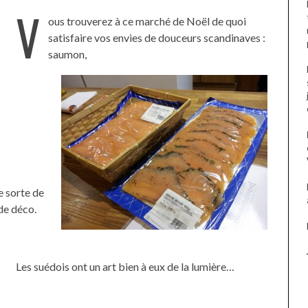
V
ous trouverez à ce marché de Noël de quoi
satisfaire vos envies de douceurs scandinaves :
saumon,
ne sorte de
de déco.
Les suédois ont un art bien à eux de la lumière…