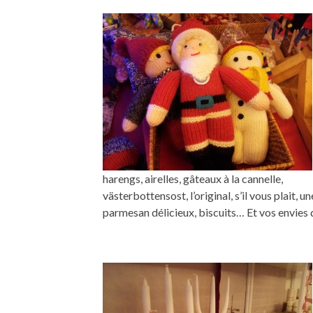
harengs, airelles, gâteaux à la cannelle,
västerbottensost, l’original, s’il vous plait, u
parmesan délicieux, biscuits… Et vos envies 