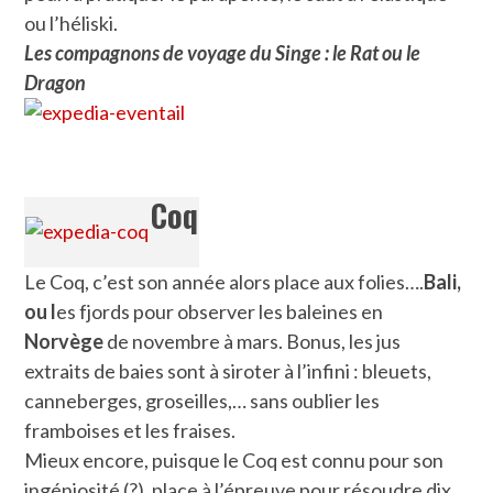
ou l’héliski.
Les compagnons de voyage du Singe : le Rat ou le
Dragon
Coq
Le Coq, c’est son année alors place aux folies….
Bali,
ou l
es fjords pour observer les baleines en
Norvège
de novembre à mars. Bonus, les jus
extraits de baies sont à siroter à l’infini : bleuets,
canneberges, groseilles,… sans oublier les
framboises et les fraises.
Mieux encore, puisque le Coq est connu pour son
ingéniosité (?), place à l’épreuve pour résoudre dix