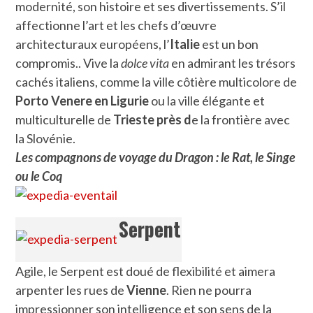
modernité, son histoire et ses divertissements. S’il
affectionne l’art et les chefs d’œuvre
architecturaux européens, l’
Italie
est un bon
compromis.. Vive la
dolce vita
en admirant les trésors
cachés italiens, comme la ville côtière multicolore de
Porto Venere en Ligurie
ou la ville élégante et
multiculturelle de
Trieste près d
e la frontière avec
la Slovénie.
Les compagnons de voyage du Dragon : le Rat, le Singe
ou le Coq
Serpent
Agile, le Serpent est doué de flexibilité et aimera
arpenter les rues de
Vienne
. Rien ne pourra
impressionner son intelligence et son sens de la