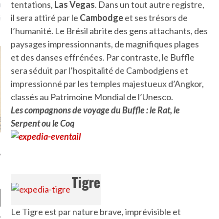
tentations,
Las Vegas
. Dans un tout autre registre,
u m'aimes comment ? "
là, je ne parle presque que
il sera attiré par le
Cambodge
et ses trésors de
l’humanité. Le Brésil abrite des gens attachants, des
paysages impressionnants, de magnifiques plages
et des danses effrénées. Par contraste, le Buffle
sera séduit par l’hospitalité de Cambodgiens et
impressionné par les temples majestueux d’Angkor,
classés au Patrimoine Mondial de l’Unesco.
Les compagnons de voyage du Buffle : le Rat, le
Serpent ou le Coq
Tigre
Le Tigre est par nature brave, imprévisible et