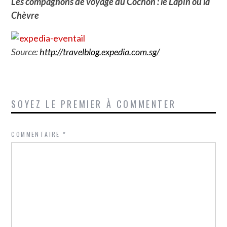
Les compagnons de voyage du Cochon : le Lapin ou la
Chèvre
Source:
http://travelblog.expedia.com.
sg/
SOYEZ LE PREMIER À COMMENTER
COMMENTAIRE
*