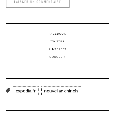
FACEBOOK
TWITTER
PINTEREST
GOOGLE +
expedia.fr
nouvel an chinois