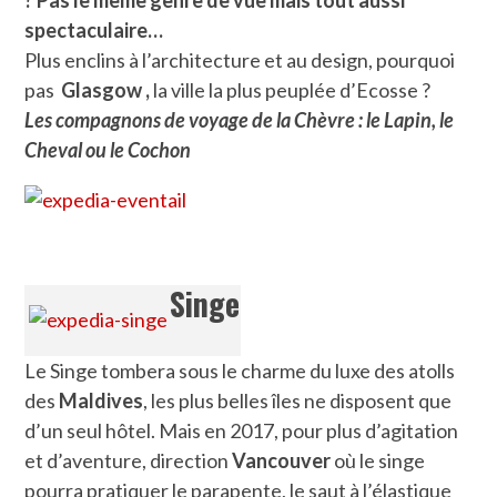
? Pas le même genre de vue mais tout aussi
spectaculaire…
Plus enclins à l’architecture et au design, pourquoi
pas
Glasgow ,
la ville la plus peuplée d’Ecosse ?
Les compagnons de voyage de la Chèvre : le Lapin, le
Cheval ou le Cochon
Singe
Le Singe tombera sous le charme du luxe des atolls
des
Maldives
, les plus belles îles ne disposent que
d’un seul hôtel. Mais en 2017, pour plus d’agitation
et d’aventure, direction
Vancouver
où le singe
pourra pratiquer le parapente, le saut à l’élastique