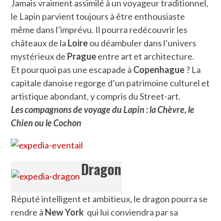
Jamais vraiment assimilé à un voyageur traditionnel,
le Lapin parvient toujours à être enthousiaste
même dans l’imprévu. Il pourra redécouvrir les
châteaux de la
Loire
ou déambuler dans l’univers
mystérieux de
Prague
entre art et architecture.
Et pourquoi pas une escapade à
Copenhague
? La
capitale danoise regorge d’un patrimoine culturel et
artistique abondant, y compris du Street-art.
Les compagnons de voyage du Lapin : la Chèvre, le
Chien ou le Cochon
Dragon
Réputé intelligent et ambitieux, le dragon pourra se
rendre à
New York
qui lui conviendra par sa