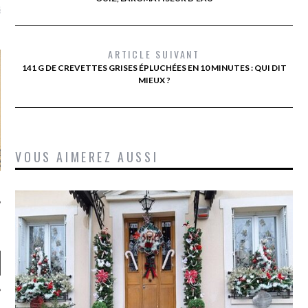
là, je ne parle presque que
ARTICLE SUIVANT
141 G DE CREVETTES GRISES ÉPLUCHÉES EN 10 MINUTES : QUI DIT
MIEUX ?
VOUS AIMEREZ AUSSI