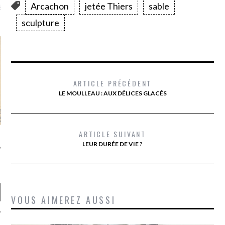
là, je ne parle presque que
Arcachon
jetée Thiers
sable
sculpture
ARTICLE PRÉCÉDENT
LE MOULLEAU : AUX DÉLICES GLACÉS
ARTICLE SUIVANT
LEUR DURÉE DE VIE ?
VOUS AIMEREZ AUSSI