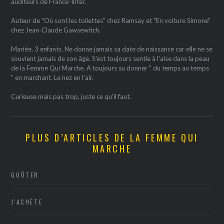
auditeurs de France-Inter.
Auteur de "Où sont les toilettes" chez Ramsay et "En voiture Simone"
chez Jean-Claude Gawsewitch.
Mariée, 3 enfants. Ne donne jamais sa date de naissance car elle ne se
souvient jamais de son âge. S'est toujours sentie à l'aise dans la peau
de la Femme Qui Marche. A toujours su donner " du temps au temps
" en marchant. Le nez en l'air.
Curieuse mais pas trop, juste ce qu'il faut.
PLUS D’ARTICLES DE LA FEMME QUI
MARCHE
GOÛTER
J'ACHÈTE