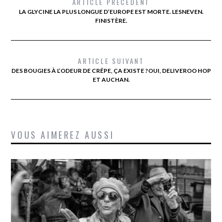
ARTICLE PRÉCÉDENT
LA GLYCINE LA PLUS LONGUE D’EUROPE EST MORTE. LESNEVEN.
FINISTÈRE.
ARTICLE SUIVANT
DES BOUGIES À L’ODEUR DE CRÊPE, ÇA EXISTE ?OUI, DELIVEROO HOP
ET AUCHAN.
VOUS AIMEREZ AUSSI