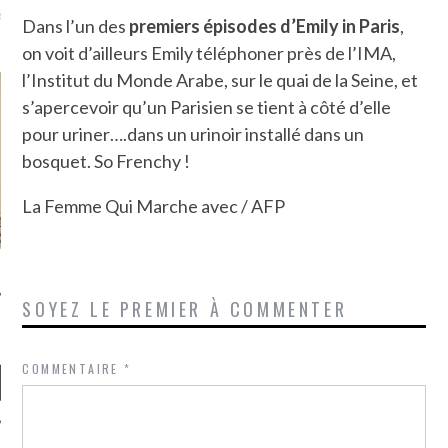
là, je ne parle presque que
Dans l’un des
premiers épisodes d’Emily in Paris
,
on voit d’ailleurs Emily téléphoner près de l’IMA,
l’Institut du Monde Arabe, sur le quai de la Seine, et
s’apercevoir qu’un Parisien se tient à côté d’elle
pour uriner….dans un urinoir installé dans un
bosquet. So Frenchy !
La Femme Qui Marche avec / AFP
SOYEZ LE PREMIER À COMMENTER
COMMENTAIRE
*