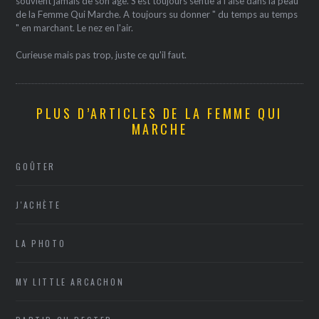
souvient jamais de son âge. S'est toujours sentie à l'aise dans la peau
de la Femme Qui Marche. A toujours su donner " du temps au temps
" en marchant. Le nez en l'air.
Curieuse mais pas trop, juste ce qu'il faut.
PLUS D’ARTICLES DE LA FEMME QUI
MARCHE
GOÛTER
J'ACHÈTE
LA PHOTO
MY LITTLE ARCACHON