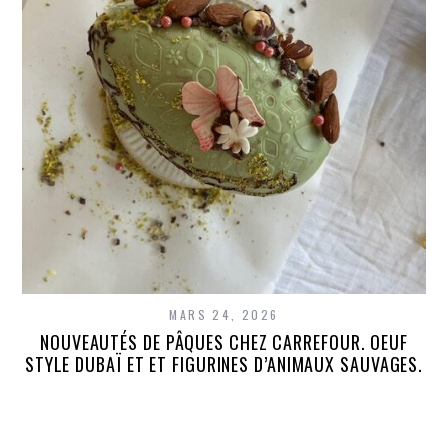
MARS 24, 2026
NOUVEAUTÉS DE PÂQUES CHEZ CARREFOUR. OEUF
STYLE DUBAÏ ET ET FIGURINES D’ANIMAUX SAUVAGES.