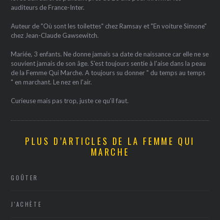
auditeurs de France-Inter.
Auteur de "Où sont les toilettes" chez Ramsay et "En voiture Simone"
chez Jean-Claude Gawsewitch.
Mariée, 3 enfants. Ne donne jamais sa date de naissance car elle ne se
souvient jamais de son âge. S'est toujours sentie à l'aise dans la peau
de la Femme Qui Marche. A toujours su donner " du temps au temps
" en marchant. Le nez en l'air.
Curieuse mais pas trop, juste ce qu'il faut.
PLUS D’ARTICLES DE LA FEMME QUI
MARCHE
GOÛTER
J'ACHÈTE