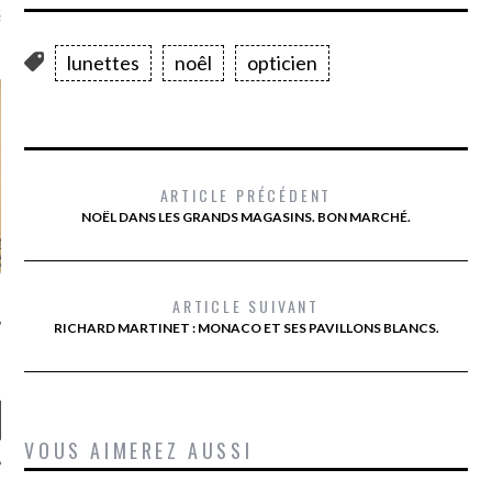
là, je ne parle presque que
lunettes
noêl
opticien
ARTICLE PRÉCÉDENT
NOËL DANS LES GRANDS MAGASINS. BON MARCHÉ.
ARTICLE SUIVANT
RICHARD MARTINET : MONACO ET SES PAVILLONS BLANCS.
VOUS AIMEREZ AUSSI