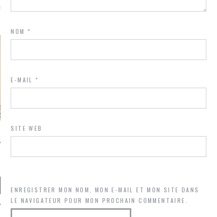
là, je ne parle presque que
NOM
*
E-MAIL
*
SITE WEB
ENREGISTRER MON NOM, MON E-MAIL ET MON SITE DANS
LE NAVIGATEUR POUR MON PROCHAIN COMMENTAIRE.