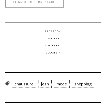
FACEBOOK
TWITTER
PINTEREST
GOOGLE +
chaussure
jean
mode
shopping