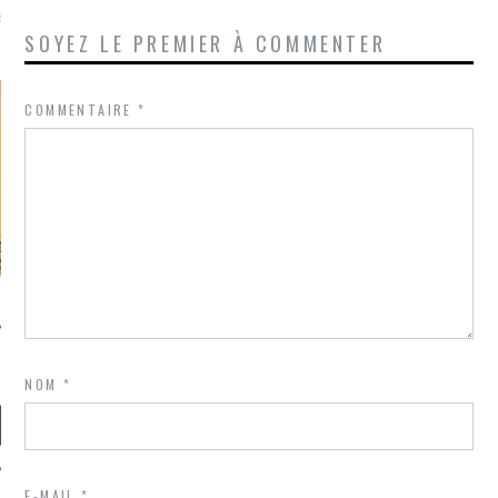
là, je ne parle presque que
SOYEZ LE PREMIER À COMMENTER
COMMENTAIRE
*
NOM
*
E-MAIL
*