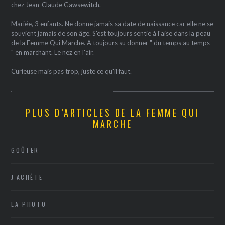
chez Jean-Claude Gawsewitch.
Mariée, 3 enfants. Ne donne jamais sa date de naissance car elle ne se
souvient jamais de son âge. S'est toujours sentie à l'aise dans la peau
de la Femme Qui Marche. A toujours su donner " du temps au temps
" en marchant. Le nez en l'air.
Curieuse mais pas trop, juste ce qu'il faut.
PLUS D’ARTICLES DE LA FEMME QUI
MARCHE
GOÛTER
J'ACHÈTE
LA PHOTO