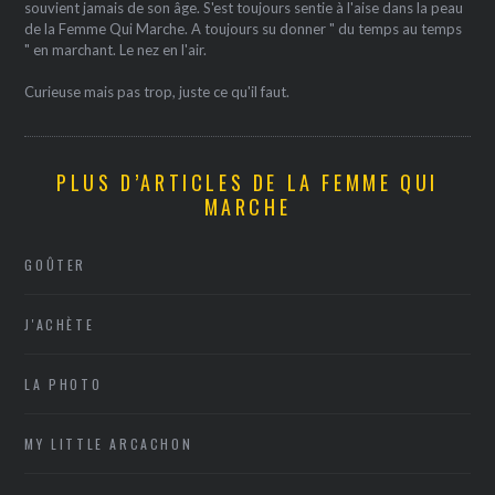
souvient jamais de son âge. S'est toujours sentie à l'aise dans la peau
de la Femme Qui Marche. A toujours su donner " du temps au temps
" en marchant. Le nez en l'air.
Curieuse mais pas trop, juste ce qu'il faut.
PLUS D’ARTICLES DE LA FEMME QUI
MARCHE
GOÛTER
J'ACHÈTE
LA PHOTO
MY LITTLE ARCACHON