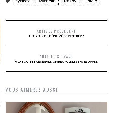
cycliste
Michelin
Roady
Uniqlo
là, je ne parle presque que
ARTICLE PRÉCÉDENT
HEUREUX OU DÉPRIMÉ DE RENTRER ?
ARTICLE SUIVANT
À LA SOCIÉTÉ GÉNÉRALE, ON RECYCLE LES ENVELOPPES.
VOUS AIMEREZ AUSSI