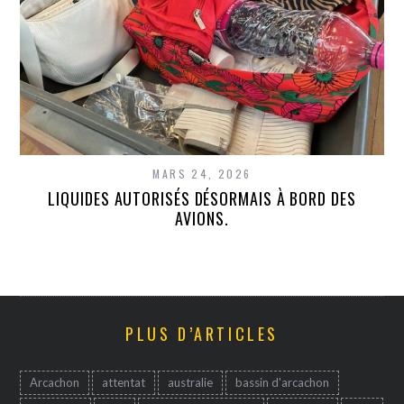
MARS 24, 2026
LIQUIDES AUTORISÉS DÉSORMAIS À BORD DES
AVIONS.
PLUS D’ARTICLES
Arcachon
attentat
australie
bassin d'arcachon