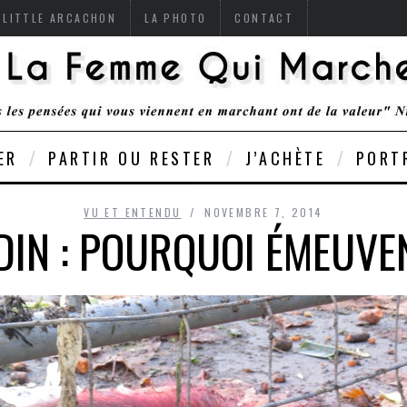
 LITTLE ARCACHON
LA PHOTO
CONTACT
ER
PARTIR OU RESTER
J’ACHÈTE
PORT
VU ET ENTENDU
NOVEMBRE 7, 2014
IN : POURQUOI ÉMEUVEN