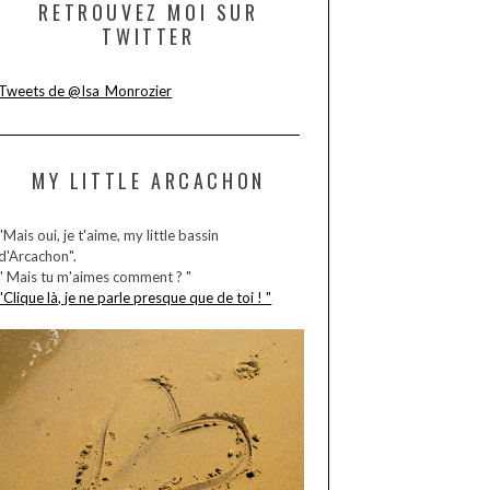
RETROUVEZ MOI SUR
TWITTER
Tweets de @Isa_Monrozier
MY LITTLE ARCACHON
"Mais oui, je t'aime, my little bassin
d'Arcachon".
" Mais tu m'aimes comment ? "
"Clique là, je ne parle presque que de toi ! "