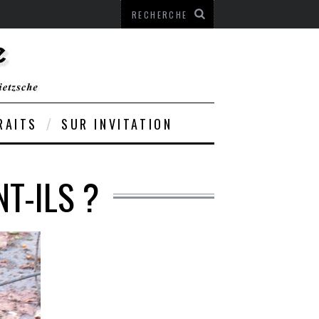
RAITS
SUR INVITATION
T-ILS ?