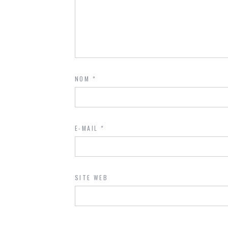
NOM
*
E-MAIL
*
SITE WEB