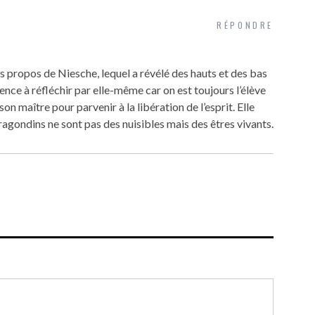
RÉPONDRE
 propos de Niesche, lequel a révélé des hauts et des bas
nce à réfléchir par elle-même car on est toujours l’élève
on maître pour parvenir à la libération de l’esprit. Elle
ragondins ne sont pas des nuisibles mais des êtres vivants.