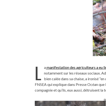
L
a
manifestation des agriculteurs a eu l
notamment sur les réseaux sociaux. Ade
bien calée dans sa chaise, a ironisé “en
FNSEA qui explique dans Presse Océan que le
compagnie et qu’ils, eux aussi, détruisent la t
B
p