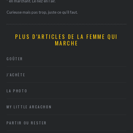
" en marchant. Le nez en l'air.
Curieuse mais pas trop, juste ce qu'il faut.
PLUS D’ARTICLES DE LA FEMME QUI
MARCHE
GOÛTER
J'ACHÈTE
LA PHOTO
MY LITTLE ARCACHON
PARTIR OU RESTER