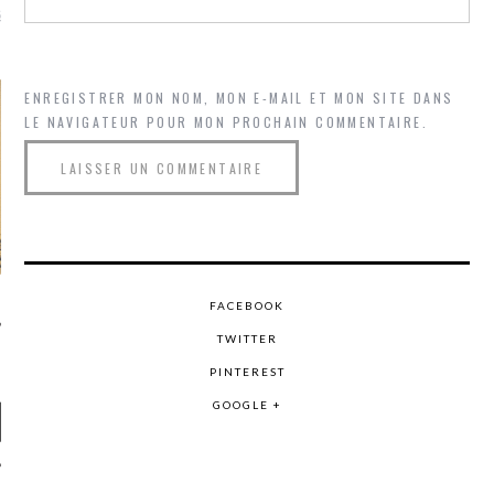
là, je ne parle presque que
ENREGISTRER MON NOM, MON E-MAIL ET MON SITE DANS
LE NAVIGATEUR POUR MON PROCHAIN COMMENTAIRE.
FACEBOOK
TWITTER
PINTEREST
GOOGLE +