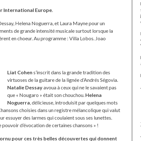
er International Europe
.
 Dessay, Helena Noguerra, et Laura Mayne pour un
oments de grande intensité musicale surtout lorsque la
rent en choeur. Au programme : Villa Lobos. Joao
Liat Cohen
s’inscrit dans la grande tradition des
virtuoses de la guitare de la lignée d’Andrés Ségovia.
Natalie Dessay
avoua à ceux qui ne le savaient pas
que « Nougaro » était son chouchou.
Helena
Noguerra
, délicieuse, introduisit par quelques mots
 Chansons choisies dans un registre mélancolique qui valut
r essuyer des larmes qui coulaient sous ses lunettes.
 pouvoir d’évocation de certaines chansons » !
ecornu pour ces très belles découvertes qui donnent