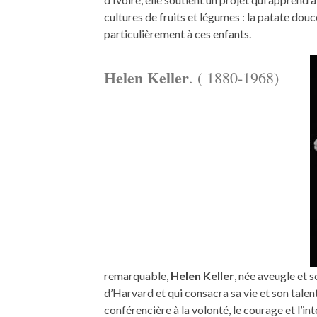
cultures de fruits et légumes : la patate dou
particulièrement à ces enfants.
Helen Keller
. ( 1880-1968)
remarquable,
Helen Keller
, née aveugle et 
d’Harvard et qui consacra sa vie et son talent 
conférencière à la volonté, le courage et l’i