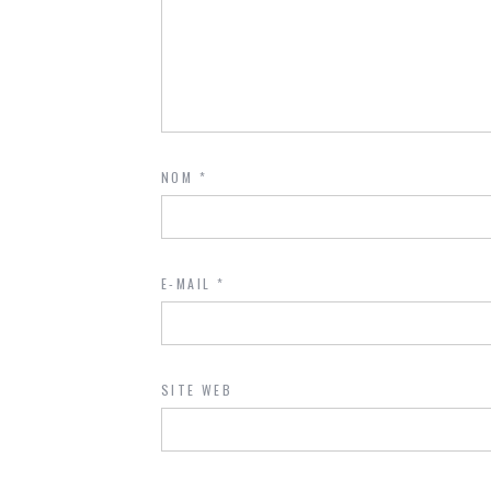
NOM
*
E-MAIL
*
SITE WEB