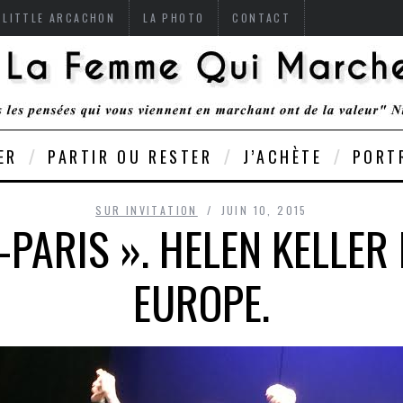
 LITTLE ARCACHON
LA PHOTO
CONTACT
ER
PARTIR OU RESTER
J’ACHÈTE
PORT
SUR INVITATION
JUIN 10, 2015
O-PARIS ». HELEN KELLER
EUROPE.