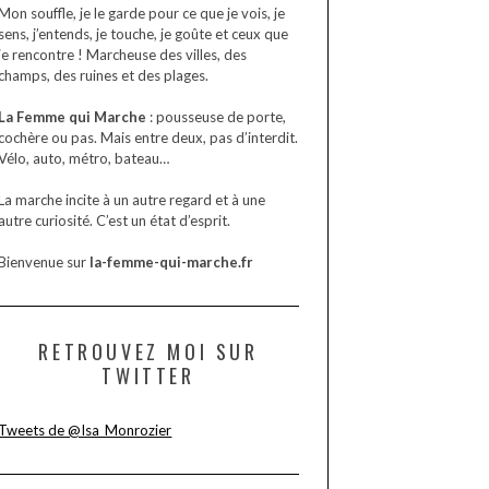
Mon souffle, je le garde pour ce que je vois, je
sens, j’entends, je touche, je goûte et ceux que
je rencontre ! Marcheuse des villes, des
champs, des ruines et des plages.
La Femme qui Marche
: pousseuse de porte,
cochère ou pas. Mais entre deux, pas d’interdit.
Vélo, auto, métro, bateau…
La marche incite à un autre regard et à une
autre curiosité. C’est un état d’esprit.
Bienvenue sur
la-femme-qui-marche.fr
RETROUVEZ MOI SUR
TWITTER
Tweets de @Isa_Monrozier