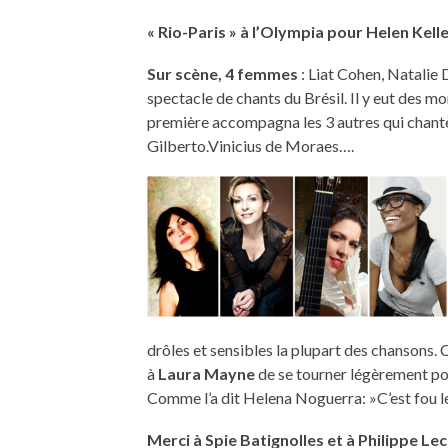
« Rio-Paris » à l’Olympia pour Helen Kell
Sur scène, 4 femmes
: Liat Cohen, Natalie
spectacle de chants du Brésil. Il y eut des m
première accompagna les 3 autres qui chantè
Gilberto.Vinicius de Moraes….
drôles et sensibles la plupart des chansons.
à
Laura Mayne
de se tourner légèrement pou
Comme l’a dit Helena Noguerra: »C’est fou le
Merci à Spie Batignolles et à Philippe L