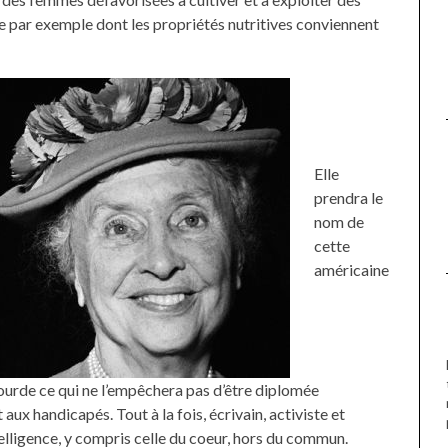
ce par exemple dont les propriétés nutritives conviennent
Elle
prendra le
nom de
cette
américaine
sourde ce qui ne l’empêchera pas d’être diplomée
aux handicapés. Tout à la fois, écrivain, activiste et
ntelligence, y compris celle du coeur, hors du commun.