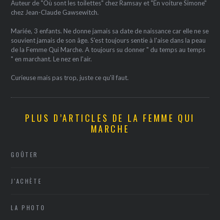
Auteur de "Où sont les toilettes" chez Ramsay et "En voiture Simone"
chez Jean-Claude Gawsewitch.
Mariée, 3 enfants. Ne donne jamais sa date de naissance car elle ne se
souvient jamais de son âge. S'est toujours sentie à l'aise dans la peau
de la Femme Qui Marche. A toujours su donner " du temps au temps
" en marchant. Le nez en l'air.
Curieuse mais pas trop, juste ce qu'il faut.
PLUS D’ARTICLES DE LA FEMME QUI
MARCHE
GOÛTER
J'ACHÈTE
LA PHOTO