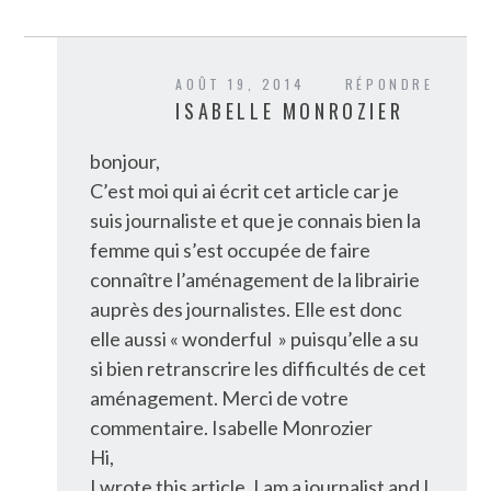
AOÛT 19, 2014
RÉPONDRE
ISABELLE MONROZIER
bonjour,
C’est moi qui ai écrit cet article car je
suis journaliste et que je connais bien la
femme qui s’est occupée de faire
connaître l’aménagement de la librairie
auprès des journalistes. Elle est donc
elle aussi « wonderful » puisqu’elle a su
si bien retranscrire les difficultés de cet
aménagement. Merci de votre
commentaire. Isabelle Monrozier
Hi,
I wrote this article. I am a journalist and I