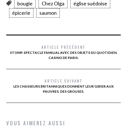
bougie
Chez Olga
église suédoise
épicerie
saumon
ARTICLE PRÉCÉDENT
STOMP. SPECTACLE FAMILIAL AVEC DES OBJETS DU QUOTIDIEN.
CASINO DE PARIS.
ARTICLE SUIVANT
LES CHASSEURS BRITANNIQUES DONNENT LEUR GIBIER AUX
PAUVRES. DES GROUSES.
VOUS AIMEREZ AUSSI