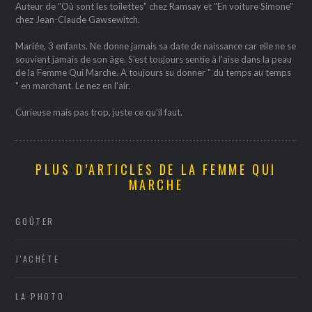
Auteur de "Où sont les toilettes" chez Ramsay et "En voiture Simone"
chez Jean-Claude Gawsewitch.
Mariée, 3 enfants. Ne donne jamais sa date de naissance car elle ne se
souvient jamais de son âge. S'est toujours sentie à l'aise dans la peau
de la Femme Qui Marche. A toujours su donner " du temps au temps
" en marchant. Le nez en l'air.
Curieuse mais pas trop, juste ce qu'il faut.
PLUS D’ARTICLES DE LA FEMME QUI
MARCHE
GOÛTER
J'ACHÈTE
LA PHOTO