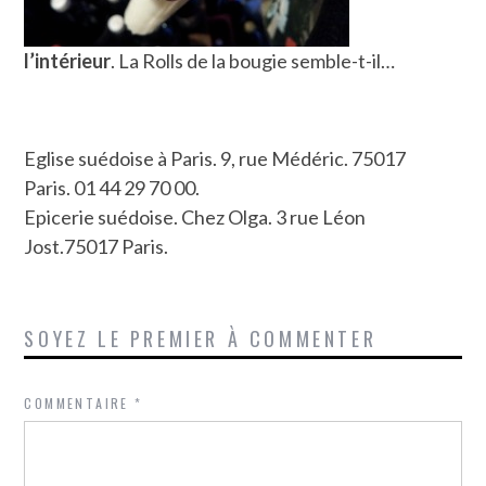
l’intérieur
. La Rolls de la bougie semble-t-il…
Eglise suédoise à Paris. 9, rue Médéric. 75017
Paris. 01 44 29 70 00.
Epicerie suédoise. Chez Olga. 3 rue Léon
Jost.75017 Paris.
SOYEZ LE PREMIER À COMMENTER
COMMENTAIRE
*